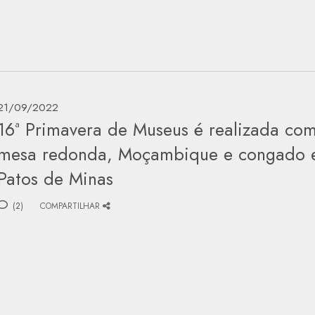
21/09/2022
16ª Primavera de Museus é realizada co
mesa redonda, Moçambique e congado
Patos de Minas
(2)
COMPARTILHAR