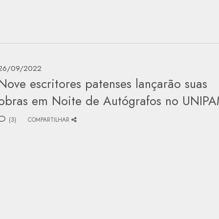
26/09/2022
Nove escritores patenses lançarão suas
obras em Noite de Autógrafos no UNIP
(3)
COMPARTILHAR