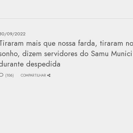
30/09/2022
Tiraram mais que nossa farda, tiraram n
sonho, dizem servidores do Samu Munici
durante despedida
(106)
COMPARTILHAR