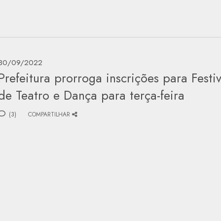
30/09/2022
Prefeitura prorroga inscrições para Festiv
de Teatro e Dança para terça-feira
(3)
COMPARTILHAR