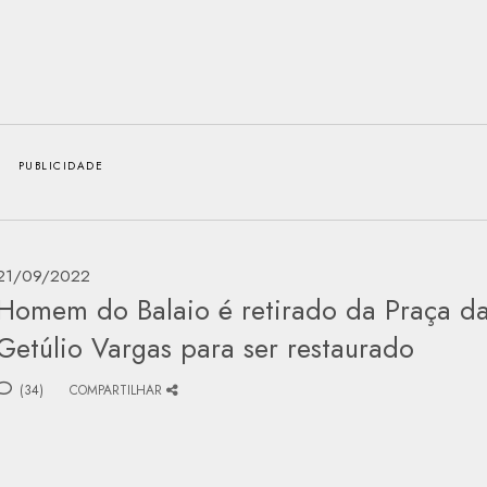
21/09/2022
Homem do Balaio é retirado da Praça d
Getúlio Vargas para ser restaurado
(34)
COMPARTILHAR