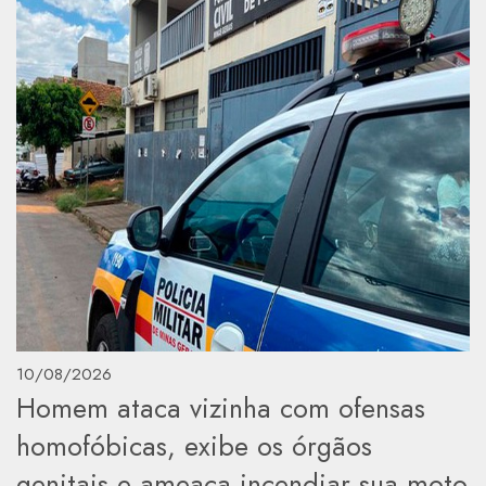
10/08/2026
Homem ataca vizinha com ofensas
homofóbicas, exibe os órgãos
genitais e ameaça incendiar sua moto