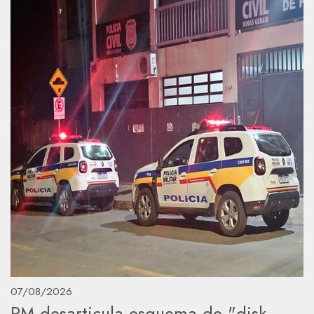
07/08/2026
PM desarticula esquema de "disk