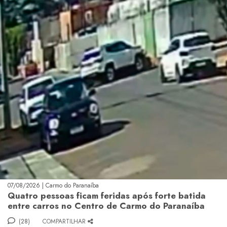
07/08/2026 | Carmo do Paranaíba
Quatro pessoas ficam feridas após forte batida
entre carros no Centro de Carmo do Paranaíba
(28)
COMPARTILHAR