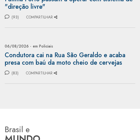
"direção livre"
(93)
COMPARTILHAR
06/08/2026 -
em Policiais
Condutora cai na Rua São Geraldo e acaba
presa com baú da moto cheio de cervejas
(83)
COMPARTILHAR
Brasil e
MUNDO