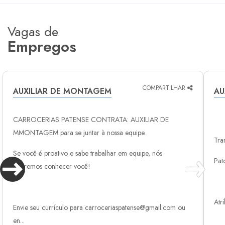
Vagas de
Empregos
COMPARTILHAR
AUXILIAR DE MONTAGEM
AU
CARROCERIAS PATENSE CONTRATA: AUXILIAR DE
MMONTAGEM para se juntar à nossa equipe.
Tra
Se você é proativo e sabe trabalhar em equipe, nós
Pat
queremos conhecer você!
Atr
Envie seu currículo para carroceriaspatense@gmail.com ou
en...