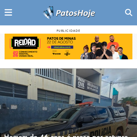
Homem de 46 anos é preso por estupro