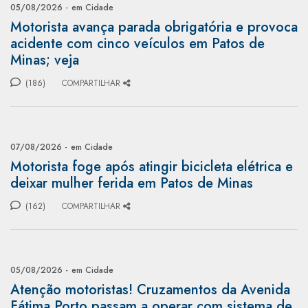
05/08/2026 -
em Cidade
Motorista avança parada obrigatória e provoca
acidente com cinco veículos em Patos de
Minas; veja
(186)
COMPARTILHAR
07/08/2026 -
em Cidade
Motorista foge após atingir bicicleta elétrica e
deixar mulher ferida em Patos de Minas
(162)
COMPARTILHAR
05/08/2026 -
em Cidade
Atenção motoristas! Cruzamentos da Avenida
Fátima Porto passam a operar com sistema de