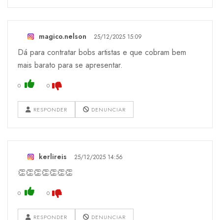
magico.nelson
25/12/2025 15:09
Dá para contratar bobs artistas e que cobram bem
mais barato para se apresentar.
0
0
RESPONDER
DENUNCIAR
kerlireis
25/12/2025 14:56
👏👏👏👏👏👏👏
0
0
RESPONDER
DENUNCIAR