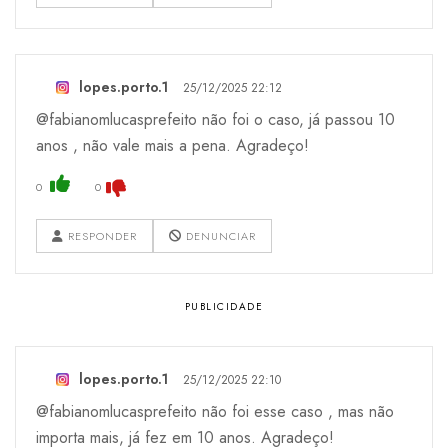
lopes.porto.1
25/12/2025 22:12
@fabianomlucasprefeito não foi o caso, já passou 10
anos , não vale mais a pena. Agradeço!
0
0
RESPONDER
DENUNCIAR
lopes.porto.1
25/12/2025 22:10
@fabianomlucasprefeito não foi esse caso , mas não
importa mais, já fez em 10 anos. Agradeço!