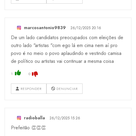
marcosantonio9839
26/12/2025 20:16
De um lado candidatos preocupados com eleições de
outro lado "artistas "com ego lá em cima nem aí pro
povo é no meio o povo aplaudindo e vestindo camisa
de político ou artistas vai continuar a mesma coisa
1
0
RESPONDER
DENUNCIAR
radioballa
26/12/2025 15:26
Prefeitão 👏👏👏