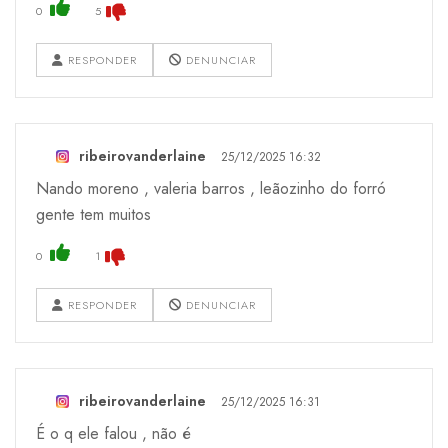
0
5
RESPONDER
DENUNCIAR
ribeirovanderlaine
25/12/2025 16:32
Nando moreno , valeria barros , leãozinho do forró
gente tem muitos
0
1
RESPONDER
DENUNCIAR
ribeirovanderlaine
25/12/2025 16:31
É o q ele falou , não é