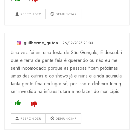
RESPONDER
DENUNCIAR
guilherme_guten
26/12/2025 23:33
Uma vez fui em uma festa de São Gonçalo, E descobri
que e terra de gente feia é querendo ou não eu me
senti incomodado porque as pessoas ficam próximas
umas das outras e os shows já e ruins e ainda acumula
tanta gente feia em lugar só, por isso o dinheiro tem q
ser investido na infraestrutura e no lazer do município.
1
1
RESPONDER
DENUNCIAR