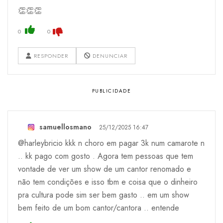
👏👏👏
0
0
RESPONDER
DENUNCIAR
samuellosmano
25/12/2025 16:47
@harleybricio kkk n choro em pagar 3k num camarote n
.. kk pago com gosto . Agora tem pessoas que tem
vontade de ver um show de um cantor renomado e
não tem condições e isso tbm e coisa que o dinheiro
pra cultura pode sim ser bem gasto .. em um show
bem feito de um bom cantor/cantora .. entende