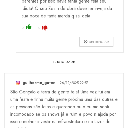
parentes por isso havia tanta gente feia seu
idiota! O seu Zezin de obrá deve ter inveja da
sua boca de tanta merda q sai dela.
0
0
DENUNCIAR
guilherme_guten
26/12/2025 22:58
São Gonçalo e terra de gente feia! Uma vez fui em
uma festa e tinha muita gente próxima uma das outras e
as pessoas são feias e querendo ou n eu me senti
incomodado ae os shows já e ruim e povo n ajuda por
isso e melhor investir na infraestrutura e no lazer do