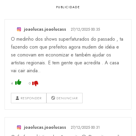
joaolucas.joaolucass
27/12/2025 00:35
O medinho dos shows superfaturados do passado , ta
fazendo com que prefeitos agora mudem de idéia e
se comovam em economizar e também ajudar os
artistas regionais. E tem gente que acredita . A casa
vai cair ainda..
4
0
RESPONDER
DENUNCIAR
joaolucas.joaolucass
27/12/2025 00:31