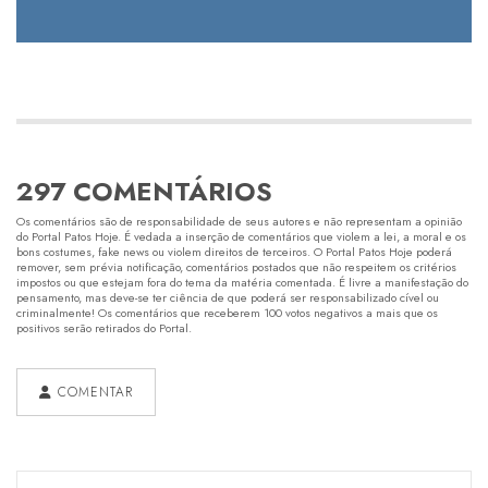
297 COMENTÁRIOS
Os comentários são de responsabilidade de seus autores e não representam a opinião
do Portal Patos Hoje. É vedada a inserção de comentários que violem a lei, a moral e os
bons costumes, fake news ou violem direitos de terceiros. O Portal Patos Hoje poderá
remover, sem prévia notificação, comentários postados que não respeitem os critérios
impostos ou que estejam fora do tema da matéria comentada. É livre a manifestação do
pensamento, mas deve-se ter ciência de que poderá ser responsabilizado cível ou
criminalmente! Os comentários que receberem 100 votos negativos a mais que os
positivos serão retirados do Portal.
COMENTAR