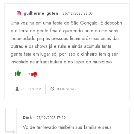
guilherme_guten
26/12/2025 23:00
Uma vez fui em uma festa de São Gonçalo, E descobri
q e terra de gente feia é querendo ou n eu me senti
incomodado prq as pessoas ficam próximas umas das
outras e os shows já e ruim e ainda acumula tanta
gente feia em lugar só, por isso o dinheiro tem q ser
investido na infraestrutura e no lazer do município.
1
3
RESPONDER
DENUNCIAR
Diek
27/12/2025 17:29
Vc de ter levado também sua família e seus