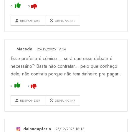
0
0
RESPONDER
DENUNCIAR
Macedo
25/12/2025 19:54
Esse prefeito é cômico.... será que esse debate é
necessário? Basta não contratar... pelo que conheço
dele, não contrata porque não tem dinheiro pra pagar..
2
2
RESPONDER
DENUNCIAR
daianeapfaria
25/12/2025 18:13