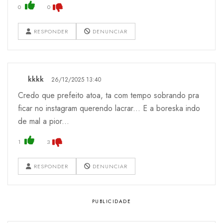
0
0
RESPONDER
DENUNCIAR
kkkk
26/12/2025 13:40
Credo que prefeito atoa, ta com tempo sobrando pra
ficar no instagram querendo lacrar... E a boreska indo
de mal a pior...
1
3
RESPONDER
DENUNCIAR