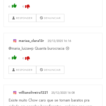
0
0
RESPONDER
DENUNCIAR
mariaa_clara13r
25/12/2025 16:16
@maria_luizawp Quanta burocracia 😢
0
0
RESPONDER
DENUNCIAR
willianoliveira1221
25/12/2025 16:08
Existe muito Chow caro que se tornam baratos pra