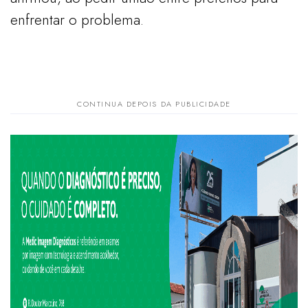
enfrentar o problema.