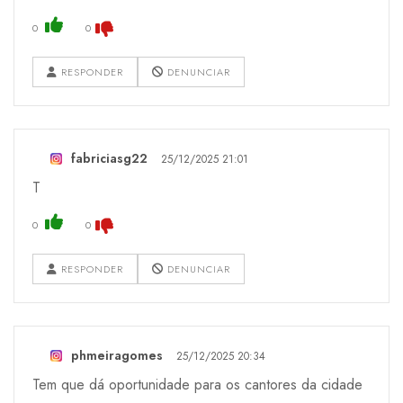
0
0
RESPONDER
DENUNCIAR
fabriciasg22
25/12/2025 21:01
T
0
0
RESPONDER
DENUNCIAR
phmeiragomes
25/12/2025 20:34
Tem que dá oportunidade para os cantores da cidade