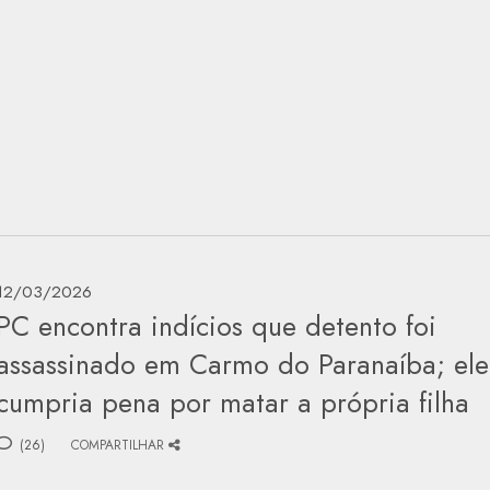
12/03/2026
PC encontra indícios que detento foi
assassinado em Carmo do Paranaíba; ele
cumpria pena por matar a própria filha
(26)
COMPARTILHAR