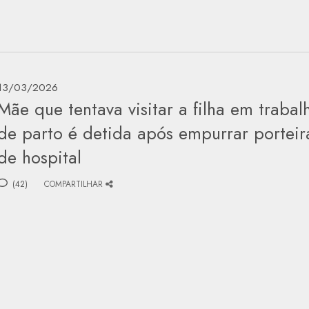
13/03/2026
Mãe que tentava visitar a filha em trabal
de parto é detida após empurrar porteir
de hospital
(42)
COMPARTILHAR