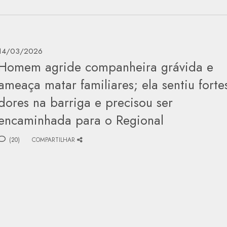
14/03/2026
Homem agride companheira grávida e
ameaça matar familiares; ela sentiu forte
dores na barriga e precisou ser
encaminhada para o Regional
(20)
COMPARTILHAR