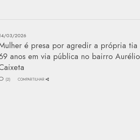
14/03/2026
Mulher é presa por agredir a própria tia
69 anos em via pública no bairro Auréli
Caixeta
(2)
COMPARTILHAR