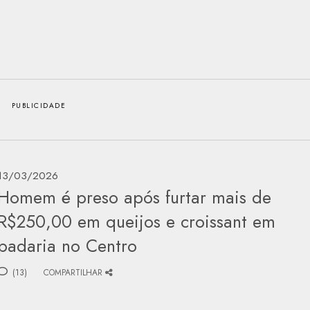
13/03/2026
Homem é preso após furtar mais de
R$250,00 em queijos e croissant em
padaria no Centro
(13)
COMPARTILHAR