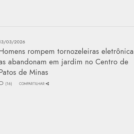
13/03/2026
Homens rompem tornozeleiras eletrônica
as abandonam em jardim no Centro de
Patos de Minas
(16)
COMPARTILHAR