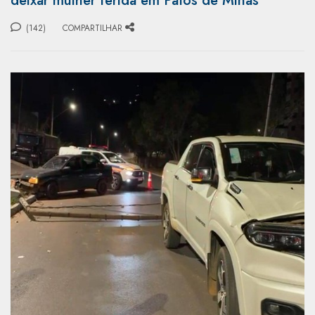
deixar mulher ferida em Patos de Minas
(142)
COMPARTILHAR