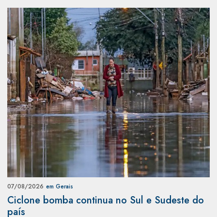
07/08/2026
em Gerais
Ciclone bomba continua no Sul e Sudeste do
país