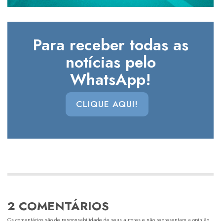
Para receber todas as
notícias pelo
WhatsApp!
CLIQUE AQUI!
2 COMENTÁRIOS
Os comentários são de responsabilidade de seus autores e não representam a opinião