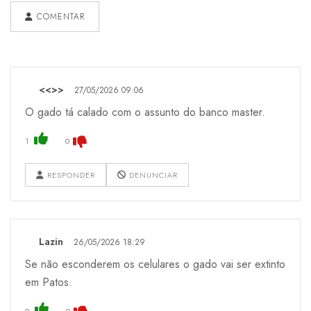
COMENTAR
<<>>
27/05/2026 09:06
O gado tá calado com o assunto do banco master.
1
0
RESPONDER
DENUNCIAR
Lazin
26/05/2026 18:29
Se não esconderem os celulares o gado vai ser extinto
em Patos.
0
0