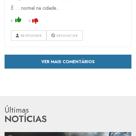
É ....normal na cidade...
0
0
RESPONDER
DENUNCIAR
VER MAIS COMENTÁRIOS
Últimas
NOTÍCIAS