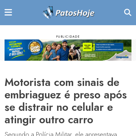
Motorista com sinais de
embriaguez é preso após
se distrair no celular e
atingir outro carro
Segundo a Polícia Militar, ele apresentava