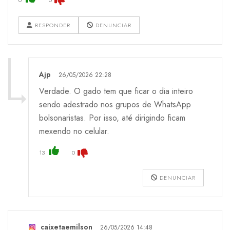
RESPONDER
DENUNCIAR
Ajp
26/05/2026 22:28
Verdade. O gado tem que ficar o dia inteiro
sendo adestrado nos grupos de WhatsApp
bolsonaristas. Por isso, até dirigindo ficam
mexendo no celular.
13
0
DENUNCIAR
caixetaemilson
26/05/2026 14:48