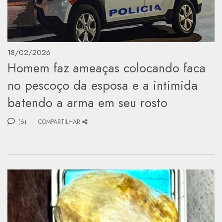
18/02/2026
Homem faz ameaças colocando faca
no pescoço da esposa e a intimida
batendo a arma em seu rosto
(6)
COMPARTILHAR