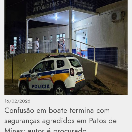
16/02/2026
Confusão em boate termina com
seguranças agredidos em Patos de
Minas; autor é procurado