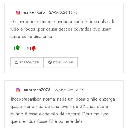
maikonkaio
27/05/2026 16:40
O mundo hoje tem que andar armado e desconfiar de
tudo e todos ,por causa desses covardes que usam
carro como uma arma
1
3
RESPONDER
DENUNCIAR
laurarosa7078
27/05/2026 16:36
@caixetaemilson normal nada um idosa q não enxerga
quase tirar a vida de uma jovem de 22 anos eco q
mundo é esse ainda não dá socorro Deus me livre
quero er dua fosse filha ou neta dela