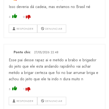
Isso deveria dá cadeia, mas estamos no Brasil né
3
0
RESPONDER
DENUNCIAR
Ponto chic
27/05/2026 22:48
Esse pai desse rapaz ai e metido a brabo e brigador
do jeito que ele esta andando rapidinho vai achar
metido a brigar certeza que foi no bar arrumar briga e
achou do jeito que ele ta indo n dura muito n
5
1
RESPONDER
DENUNCIAR