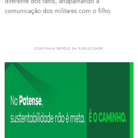
diferente dos fatos, atrapalhando a
comunicação dos militares com o filho.