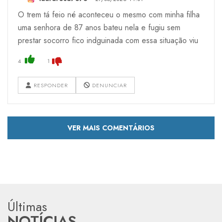
O trem tá feio né aconteceu o mesmo com minha filha
uma senhora de 87 anos bateu nela e fugiu sem
prestar socorro fico indguinada com essa situação viu
4
1
RESPONDER
DENUNCIAR
VER MAIS COMENTÁRIOS
Últimas
NOTÍCIAS