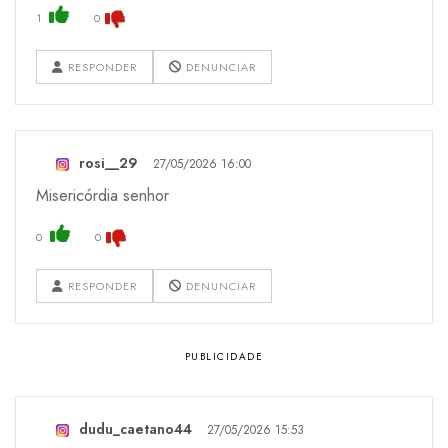
1
0
RESPONDER
DENUNCIAR
rosi__29
27/05/2026 16:00
Misericórdia senhor
0
0
RESPONDER
DENUNCIAR
dudu_caetano44
27/05/2026 15:53