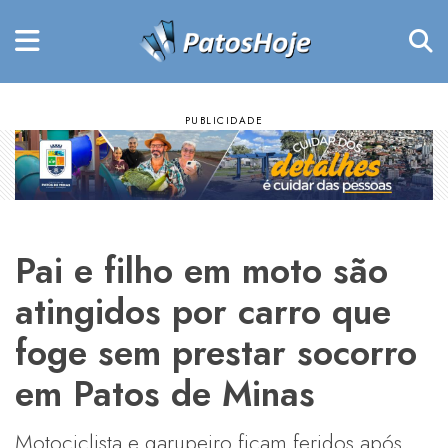
Pai e filho em moto são
atingidos por carro que
foge sem prestar socorro
em Patos de Minas
Motociclista e garupeiro ficam feridos após