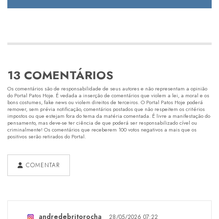
13 COMENTÁRIOS
Os comentários são de responsabilidade de seus autores e não representam a opinião
do Portal Patos Hoje. É vedada a inserção de comentários que violem a lei, a moral e os
bons costumes, fake news ou violem direitos de terceiros. O Portal Patos Hoje poderá
remover, sem prévia notificação, comentários postados que não respeitem os critérios
impostos ou que estejam fora do tema da matéria comentada. É livre a manifestação do
pensamento, mas deve-se ter ciência de que poderá ser responsabilizado cível ou
criminalmente! Os comentários que receberem 100 votos negativos a mais que os
positivos serão retirados do Portal.
COMENTAR
andredebritorocha
28/05/2026 07:22