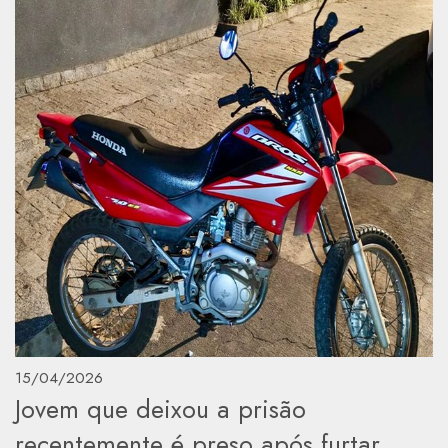
15/04/2026
Jovem que deixou a prisão
recentemente é preso após furtar