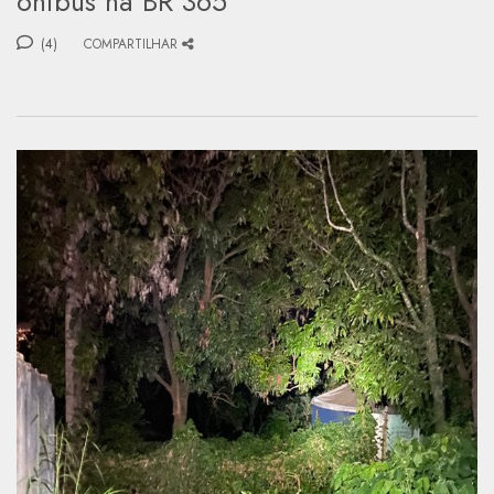
ônibus na BR 365
(4)
COMPARTILHAR