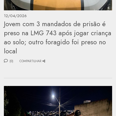
12/04/2026
Jovem com 3 mandados de prisão é
preso na LMG 743 após jogar criança
ao solo; outro foragido foi preso no
local
(0)
COMPARTILHAR