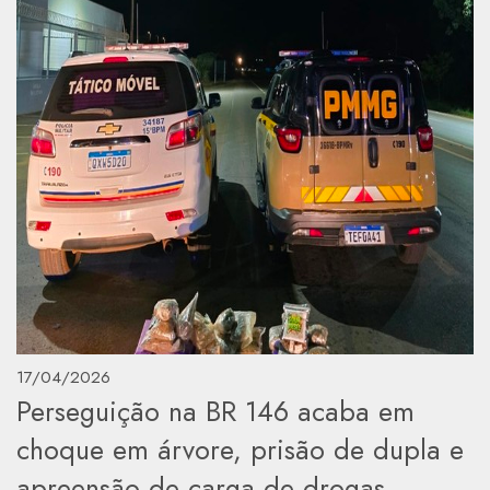
17/04/2026
Perseguição na BR 146 acaba em
choque em árvore, prisão de dupla e
apreensão de carga de drogas