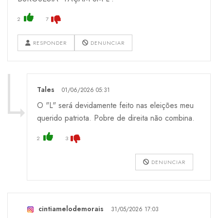
2
7
RESPONDER
DENUNCIAR
Tales
01/06/2026 05:31
O "L" será devidamente feito nas eleições meu
querido patriota. Pobre de direita não combina.
2
3
DENUNCIAR
cintiamelodemorais
31/05/2026 17:03