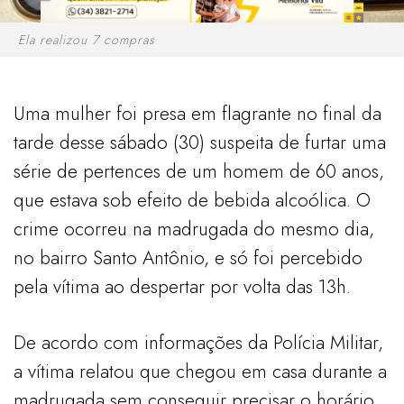
Ela realizou 7 compras
Uma mulher foi presa em flagrante no final da
tarde desse sábado (30) suspeita de furtar uma
série de pertences de um homem de 60 anos,
que estava sob efeito de bebida alcoólica. O
crime ocorreu na madrugada do mesmo dia,
no bairro Santo Antônio, e só foi percebido
pela vítima ao despertar por volta das 13h.
De acordo com informações da Polícia Militar,
a vítima relatou que chegou em casa durante a
madrugada sem conseguir precisar o horário,