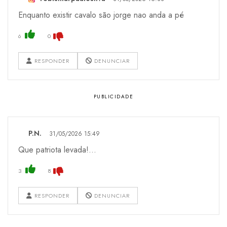
Enquanto existir cavalo são jorge nao anda a pé
6
0
RESPONDER
DENUNCIAR
P.N.
31/05/2026 15:49
Que patriota levada!...
3
8
RESPONDER
DENUNCIAR