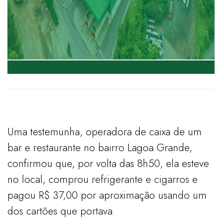
Uma testemunha, operadora de caixa de um
bar e restaurante no bairro Lagoa Grande,
confirmou que, por volta das 8h50, ela esteve
no local, comprou refrigerante e cigarros e
pagou R$ 37,00 por aproximação usando um
dos cartões que portava.