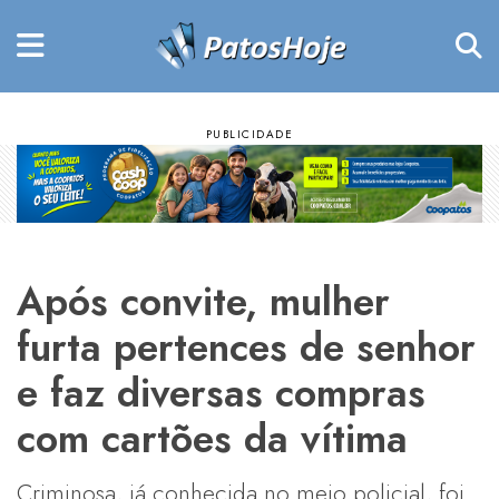
Após convite, mulher
furta pertences de senhor
e faz diversas compras
com cartões da vítima
Criminosa, já conhecida no meio policial, foi