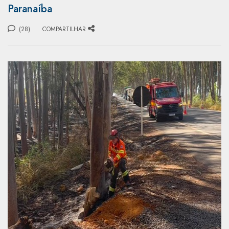
Paranaíba
(28)
COMPARTILHAR