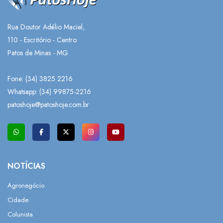
Rua Doutor Adélio Maciel,
110 - Escritório - Centro
Patos de Minas - MG
Fone: (34) 3825 2216
Whatsapp:
(34) 99875-2216
patoshoje@patoshoje.com.br
NOTÍCIAS
Agronegócio
Cidade
Colunista