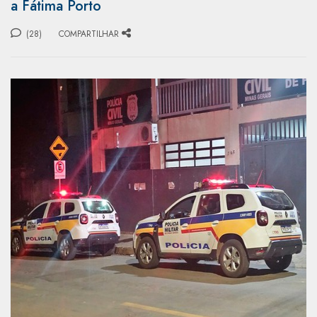
a Fátima Porto
(28)
COMPARTILHAR