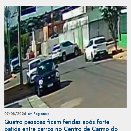
07/08/2026
em Regionais
Quatro pessoas ficam feridas após forte
batida entre carros no Centro de Carmo do