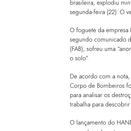
brasileira, explodiu mi
segunda-feira (22). O ve
O foguete da empresa I
segundo comunicado da 
(FAB), sofreu uma “ano
o solo”.
De acordo com a nota,
Corpo de Bombeiros foi
para analisar os destr
trabalha para descobrir
O lançamento do HANBI