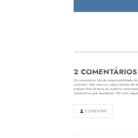
2 COMENTÁRIOS
Os comentários são de responsabilidade de s
costumes, fake news ou violem direitos de t
estejam fora do tema da matéria comentada.
comentários que receberem 100 votos negativ
COMENTAR