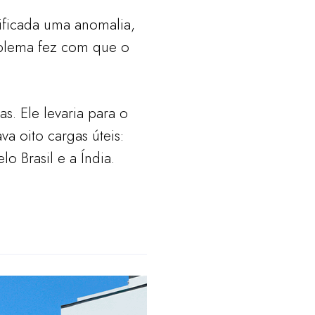
ificada uma anomalia,
oblema fez com que o
s. Ele levaria para o
a oito cargas úteis:
o Brasil e a Índia.