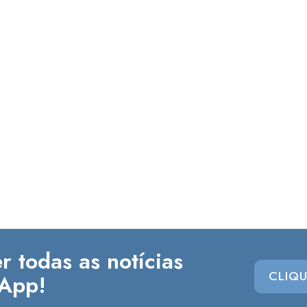
r todas as notícias
CLIQU
App!