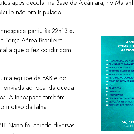
nutos após decolar na Base de Alcântara, no Maranh
ículo não era tripulado.
nnospace partiu às 22h13 e,
Força Aérea Brasileira
malia que o fez colidir com
 uma equipe da FAB e do
 enviada ao local da queda
oços. A Innospace também
 o motivo da falha.
T-Nano foi adiado diversas