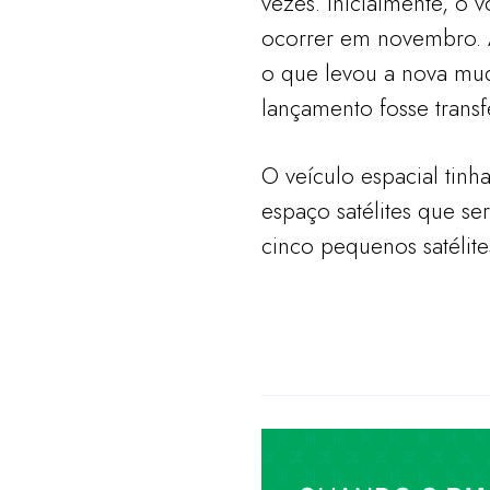
vezes. Inicialmente, o
ocorrer em novembro. 
o que levou a nova mu
lançamento fosse transf
O veículo espacial tinh
espaço satélites que se
cinco pequenos satélites