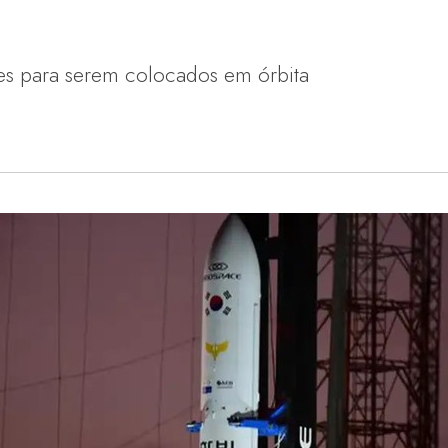
ites para serem colocados em órbita