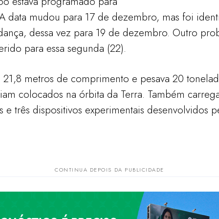
 voo estava programado para
A data mudou para 17 de dezembro, mas foi ident
dança, dessa vez para 19 de dezembro. Outro pr
erido para essa segunda (22).
a 21,8 metros de comprimento e pesava 20 tonelada
riam colocados na órbita da Terra. Também carregav
 e três dispositivos experimentais desenvolvidos pel