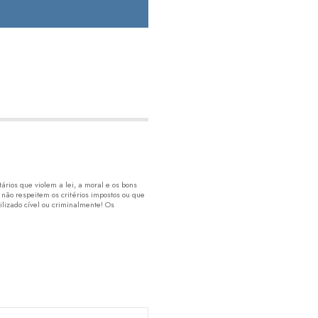
rios que violem a lei, a moral e os bons
 não respeitem os critérios impostos ou que
lizado cível ou criminalmente! Os