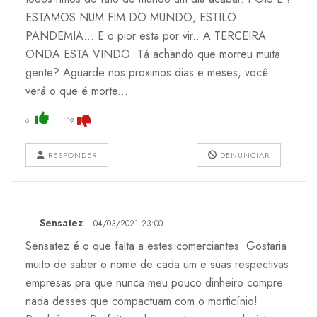
ESTAMOS NUM FIM DO MUNDO, ESTILO
PANDEMIA... E o pior esta por vir.. A TERCEIRA
ONDA ESTA VINDO. Tá achando que morreu muita
gente? Aguarde nos proximos dias e meses, você
verá o que é morte...
6
19
RESPONDER
DENUNCIAR
Sensatez
04/03/2021 23:00
Sensatez é o que falta a estes comerciantes. Gostaria
muito de saber o nome de cada um e suas respectivas
empresas pra que nunca meu pouco dinheiro compre
nada desses que compactuam com o morticínio!