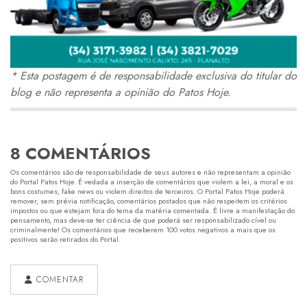
* Esta postagem é de responsabilidade exclusiva do titular do
blog e não representa a opinião do Patos Hoje.
8 COMENTÁRIOS
Os comentários são de responsabilidade de seus autores e não representam a opinião
do Portal Patos Hoje. É vedada a inserção de comentários que violem a lei, a moral e os
bons costumes, fake news ou violem direitos de terceiros. O Portal Patos Hoje poderá
remover, sem prévia notificação, comentários postados que não respeitem os critérios
impostos ou que estejam fora do tema da matéria comentada. É livre a manifestação do
pensamento, mas deve-se ter ciência de que poderá ser responsabilizado cível ou
criminalmente! Os comentários que receberem 100 votos negativos a mais que os
positivos serão retirados do Portal.
COMENTAR