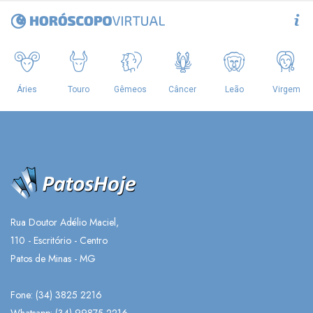
Rua Doutor Adélio Maciel,
110 - Escritório - Centro
Patos de Minas - MG
Fone: (34) 3825 2216
Whatsapp:
(34) 99875-2216