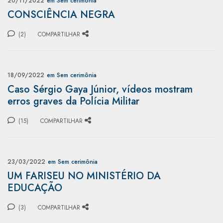
20/11/2022
em Sem cerimônia
CONSCIÊNCIA NEGRA
(2)
COMPARTILHAR
18/09/2022
em Sem cerimônia
Caso Sérgio Gaya Júnior, vídeos mostram
erros graves da Polícia Militar
(15)
COMPARTILHAR
23/03/2022
em Sem cerimônia
UM FARISEU NO MINISTÉRIO DA
EDUCAÇÃO
(3)
COMPARTILHAR