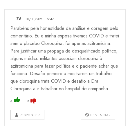
Zé
07/03/2021 16:46
Parabéns pela honestidade da análise e coragem pelo
comentário. Eu e minha esposa tivemos COVID e tratei
sem o placebo Cloroquina, foi apenas azitromicina.
Para justificar uma propaga de desqualificado político,
alguns médico militantes associam cloroquina à
azitromicina para fazer política e o paciente achar que
funciona. Desafio primeiro a mostrarem um trabalho
que cloroquina trata COVID e desafio a Dra
Cloroquina a ir trabalhar no hospital de campanha.
6
5
RESPONDER
DENUNCIAR