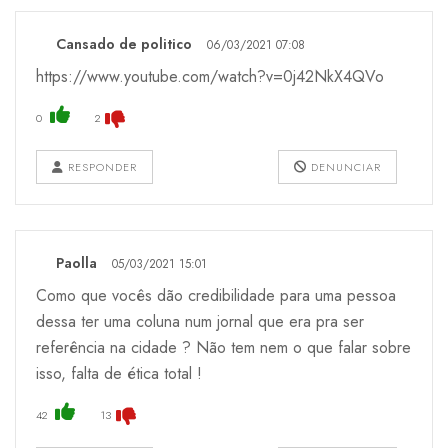
Cansado de politico
06/03/2021 07:08
https://www.youtube.com/watch?v=0j42NkX4QVo
0
2
RESPONDER
DENUNCIAR
Paolla
05/03/2021 15:01
Como que vocês dão credibilidade para uma pessoa
dessa ter uma coluna num jornal que era pra ser
referência na cidade ? Não tem nem o que falar sobre
isso, falta de ética total !
42
13