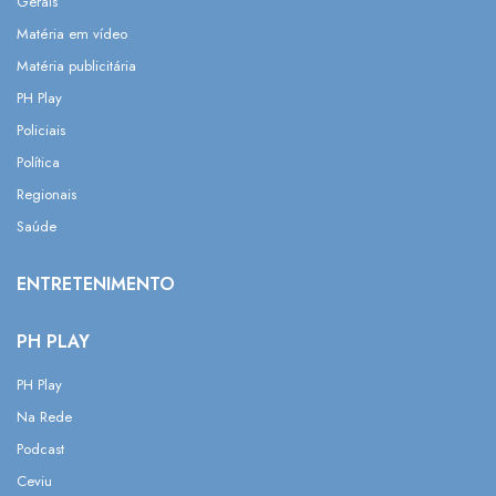
Gerais
Matéria em vídeo
Matéria publicitária
PH Play
Policiais
Política
Regionais
Saúde
ENTRETENIMENTO
PH PLAY
PH Play
Na Rede
Podcast
Ceviu