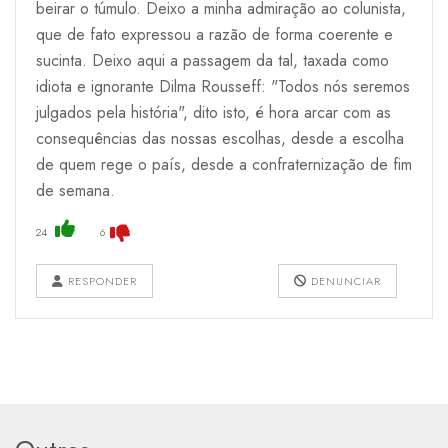
beirar o túmulo. Deixo a minha admiração ao colunista,
que de fato expressou a razão de forma coerente e
sucinta. Deixo aqui a passagem da tal, taxada como
idiota e ignorante Dilma Rousseff: "Todos nós seremos
julgados pela história", dito isto, é hora arcar com as
consequências das nossas escolhas, desde a escolha
de quem rege o país, desde a confraternização de fim
de semana.
24
6
RESPONDER
DENUNCIAR