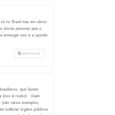
 só no Brasil mas em vários
as únicas pessoas que o
ra enxergar isso e a opinião
DENUNCIAR
rasileiros, que fazem
 (isso é roubo) . Usam
e (são vários exemplos,
m ludibriar órgãos públicos