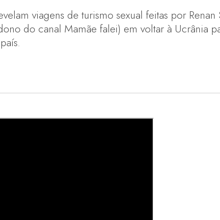
lam viagens de turismo sexual feitas por Renan 
(dono do canal Mamãe falei) em voltar à Ucrânia p
país.