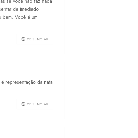
mas se você não faz nada
sentar de imediado
do bem. Você é um
DENUNCIAR
 é representação da nata
DENUNCIAR