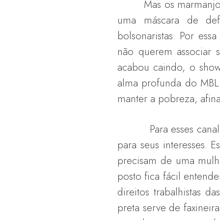
Mas os marmanjos do 
uma máscara de defe
bolsonaristas. Por es
não querem associar s
acabou caindo, o show
alma profunda do MBL.
manter a pobreza, afina
Para esses canalhas 
para seus interesses. 
precisam de uma mulhe
posto fica fácil entend
direitos trabalhistas
preta serve de faxinei