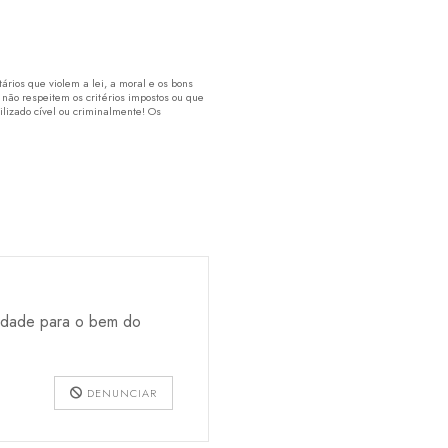
rios que violem a lei, a moral e os bons
 não respeitem os critérios impostos ou que
lizado cível ou criminalmente! Os
alidade para o bem do
DENUNCIAR