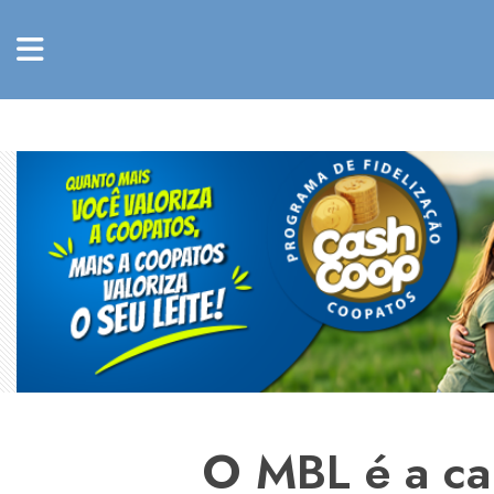
O MBL é a car