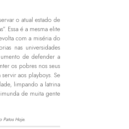
var o atual estado de
”. Essa é a mesma elite
evolta com a miséria do
orias nas universidades
rgumento de defender a
ter os pobres nos seus
 servir aos playboys. Se
ade, limpando a latrina
e imunda de muita gente
o Patos Hoje.