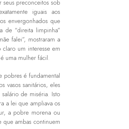
seus preconceitos sob
xatamente iguais aos
rios envergonhados que
 de “direita limpinha”
ãe falei”, mostraram a
 claro um interesse em
 é uma mulher fácil.
 pobres é fundamental
 vasos sanitários, eles
lário de miséria. Isto
ra a lei que ampliava os
hur, a pobre morena ou
nte que ambas continuem