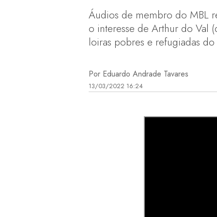
Áudios de membro do MBL reve
o interesse de Arthur do Val 
loiras pobres e refugiadas do 
Por Eduardo Andrade Tavares
13/03/2022 16:24