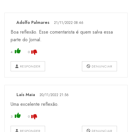
Adolfo Palmares
21/11/2022 08:46
Boa reflexão. Esse comentarista é quem salva essa
parte do Jornal.
4
0
RESPONDER
DENUNCIAR
Laís Maia
20/11/2022 21:56
Uma excelente reflexão.
3
0
RESPONDER
DENUNCIAR