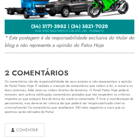
* Esta postagem é de responsabilidade exclusiva do titular do
blog e não representa a opinião do Patos Hoje.
2 COMENTÁRIOS
Os comentários são de responsabilidade de seus autores e não representam a opinião
do Portal Patos Hoje. É vedada a inserção de comentários que violem a lei, a moral e os
bons costumes, fake news ou violem direitos de terceiros. O Portal Patos Hoje poderá
remover, sem prévia notificação, comentários postados que não respeitem os critérios
impostos ou que estejam fora do tema da matéria comentada. É livre a manifestação do
pensamento, mas deve-se ter ciência de que poderá ser responsabilizado cível ou
criminalmente! Os comentários que receberem 100 votos negativos a mais que os
positivos serão retirados do Portal.
COMENTAR