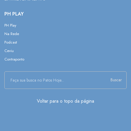
PH PLAY
PH Play
Na Rede
Podcast
Ceviu
Contraponto
Buscar
Voltar para o topo da página