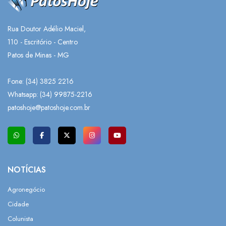
Rua Doutor Adélio Maciel,
110 - Escritório - Centro
Patos de Minas - MG
Fone: (34) 3825 2216
Whatsapp:
(34) 99875-2216
patoshoje@patoshoje.com.br
NOTÍCIAS
Agronegócio
Cidade
Colunista