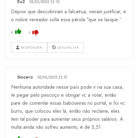
Eu2
05/03/2025 23:10
Depois que descobriram a falcatrua, vieram justificar, e
o nobre vereador solta essa pérola "que se lasque '.
8
0
RESPONDER
DENUNCIAR
Sincero
05/03/2025 22:51
Nenhuma autoridade nesse país pode ir na sua casa,
te pegar pelo pescoço e obrigar vc a votar, então
pare de comentar essas baboseiras no portal, e foi vc
burro, que colocou eles lá, então não reclame, eles
tem tal poder para aumentar seus próprios salários. A
multa ainda não sofreu aumento, é de 3,51.