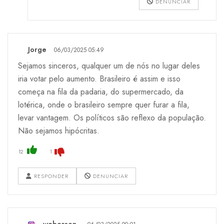
DENUNCIAR
Jorge
06/03/2025 05:49
Sejamos sinceros, qualquer um de nós no lugar deles
iria votar pelo aumento. Brasileiro é assim e isso
começa na fila da padaria, do supermercado, da
lotérica, onde o brasileiro sempre quer furar a fila,
levar vantagem. Os políticos são reflexo da população.
Não sejamos hipócritas.
12
1
RESPONDER
DENUNCIAR