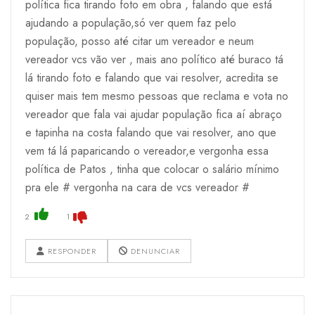
política fica tirando foto em obra , falando que está
ajudando a população,só ver quem faz pelo
população, posso até citar um vereador e neum
vereador vcs vão ver , mais ano político até buraco tá
lá tirando foto e falando que vai resolver, acredita se
quiser mais tem mesmo pessoas que reclama e vota no
vereador que fala vai ajudar população fica aí abraço
e tapinha na costa falando que vai resolver, ano que
vem tá lá paparicando o vereador,e vergonha essa
política de Patos , tinha que colocar o salário mínimo
pra ele # vergonha na cara de vcs vereador #
2
1
RESPONDER
DENUNCIAR