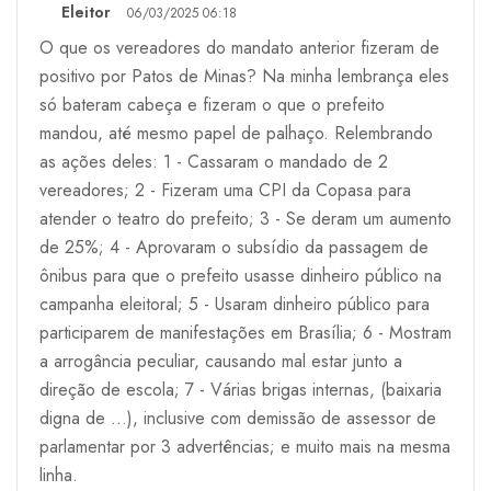
Eleitor
06/03/2025 06:18
O que os vereadores do mandato anterior fizeram de
positivo por Patos de Minas? Na minha lembrança eles
só bateram cabeça e fizeram o que o prefeito
mandou, até mesmo papel de palhaço. Relembrando
as ações deles: 1 - Cassaram o mandado de 2
vereadores; 2 - Fizeram uma CPI da Copasa para
atender o teatro do prefeito; 3 - Se deram um aumento
de 25%; 4 - Aprovaram o subsídio da passagem de
ônibus para que o prefeito usasse dinheiro público na
campanha eleitoral; 5 - Usaram dinheiro público para
participarem de manifestações em Brasília; 6 - Mostram
a arrogância peculiar, causando mal estar junto a
direção de escola; 7 - Várias brigas internas, (baixaria
digna de ...), inclusive com demissão de assessor de
parlamentar por 3 advertências; e muito mais na mesma
linha.