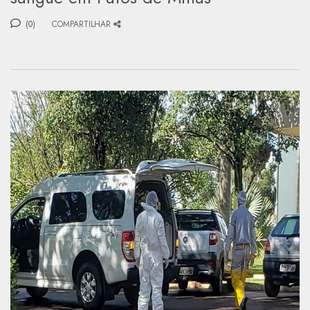
(0)
COMPARTILHAR