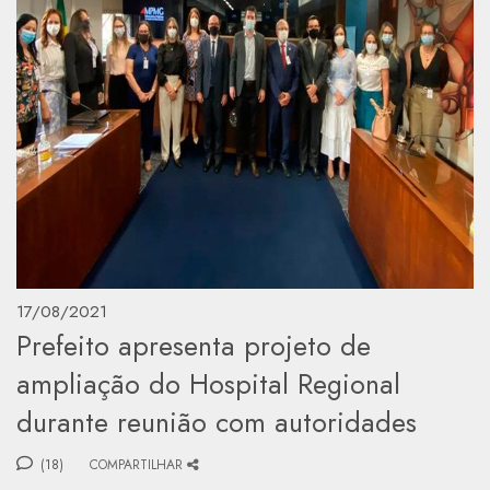
17/08/2021
Prefeito apresenta projeto de
ampliação do Hospital Regional
durante reunião com autoridades
(18)
COMPARTILHAR