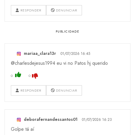
RESPONDER
DENUNCIAR
mariaa_clara13r
01/07/2026 16:45
@charlesdejesus1994 eu vi no Patos hj querido
0
0
RESPONDER
DENUNCIAR
deborafernandessantos01
01/07/2026 16:23
Golpe tá aí