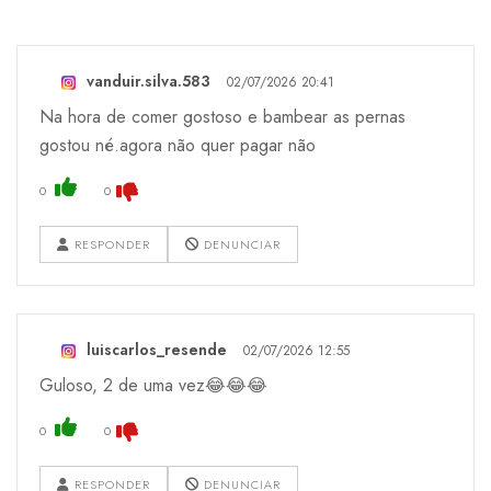
vanduir.silva.583
02/07/2026 20:41
Na hora de comer gostoso e bambear as pernas
gostou né.agora não quer pagar não
0
0
RESPONDER
DENUNCIAR
luiscarlos_resende
02/07/2026 12:55
Guloso, 2 de uma vez😂😂😂
0
0
RESPONDER
DENUNCIAR