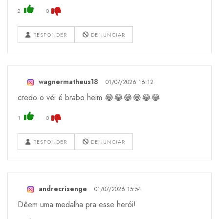
2
0
RESPONDER
DENUNCIAR
wagnermatheus18
01/07/2026 16:12
credo o véi é brabo heim 😂😂😂😂😂😂
1
0
RESPONDER
DENUNCIAR
andrecrisenge
01/07/2026 15:54
Dêem uma medalha pra esse herói!