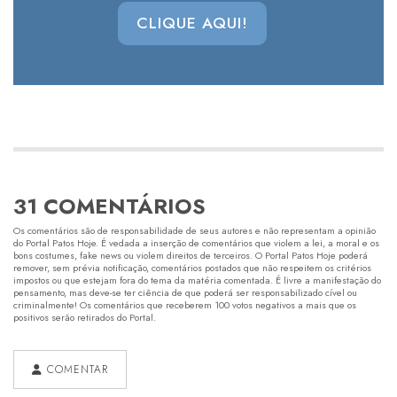
CLIQUE AQUI!
31 COMENTÁRIOS
Os comentários são de responsabilidade de seus autores e não representam a opinião
do Portal Patos Hoje. É vedada a inserção de comentários que violem a lei, a moral e os
bons costumes, fake news ou violem direitos de terceiros. O Portal Patos Hoje poderá
remover, sem prévia notificação, comentários postados que não respeitem os critérios
impostos ou que estejam fora do tema da matéria comentada. É livre a manifestação do
pensamento, mas deve-se ter ciência de que poderá ser responsabilizado cível ou
criminalmente! Os comentários que receberem 100 votos negativos a mais que os
positivos serão retirados do Portal.
COMENTAR