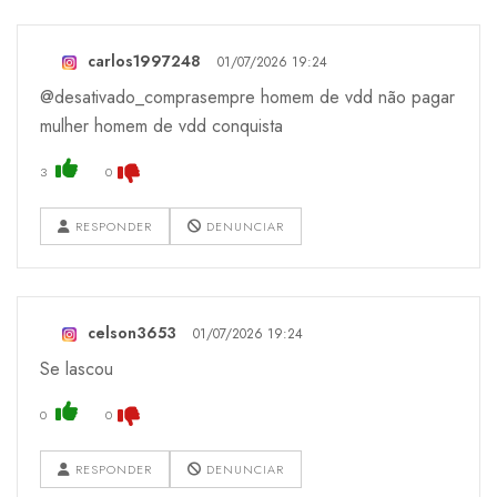
carlos1997248
01/07/2026 19:24
@desativado_comprasempre homem de vdd não pagar
mulher homem de vdd conquista
3
0
RESPONDER
DENUNCIAR
celson3653
01/07/2026 19:24
Se lascou
0
0
RESPONDER
DENUNCIAR