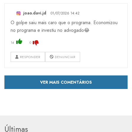
joao.davi.jd
01/07/2026 14:42
O golpe saiu mais caro que o programa. Economizou
no programa e investiu no advogado😂
14
0
RESPONDER
DENUNCIAR
VER MAIS COMENTÁRIOS
Últimas