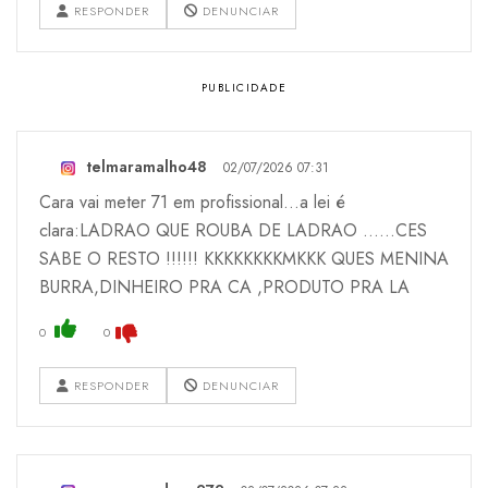
RESPONDER
DENUNCIAR
telmaramalho48
02/07/2026 07:31
Cara vai meter 71 em profissional...a lei é
clara:LADRAO QUE ROUBA DE LADRAO ......CES
SABE O RESTO !!!!!! KKKKKKKKMKKK QUES MENINA
BURRA,DINHEIRO PRA CA ,PRODUTO PRA LA
0
0
RESPONDER
DENUNCIAR