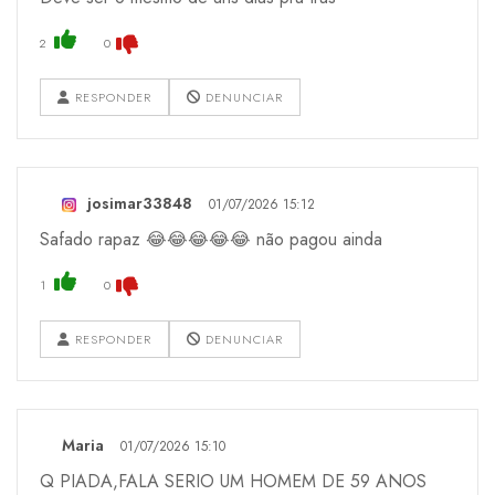
2
0
RESPONDER
DENUNCIAR
josimar33848
01/07/2026 15:12
Safado rapaz 😂😂😂😂😂 não pagou ainda
1
0
RESPONDER
DENUNCIAR
Maria
01/07/2026 15:10
Q PIADA,FALA SERIO UM HOMEM DE 59 ANOS