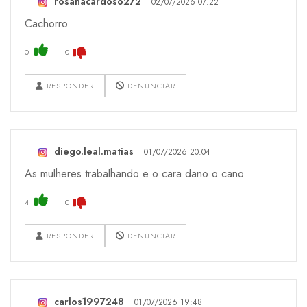
rosanacardoso272
02/07/2026 07:22
Cachorro
0
0
RESPONDER
DENUNCIAR
diego.leal.matias
01/07/2026 20:04
As mulheres trabalhando e o cara dano o cano
4
0
RESPONDER
DENUNCIAR
carlos1997248
01/07/2026 19:48