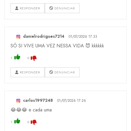
RESPONDER
DENUNCIAR
danielrodrigues7214
01/07/2026 17:33
SÓ SI VIVE UMA VEZ NESSA VIDA 😈 kkkkkk
1
0
RESPONDER
DENUNCIAR
carlos1997248
01/07/2026 17:26
😂😂😂 e cada uma
1
0