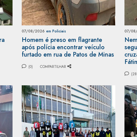
07/08/2026
em Policiais
07/08
ra
Homem é preso em flagrante
Nem 
após polícia encontrar veículo
segu
furtado em rua de Patos de Minas
cruz
Fáti
(0)
COMPARTILHAR
(28