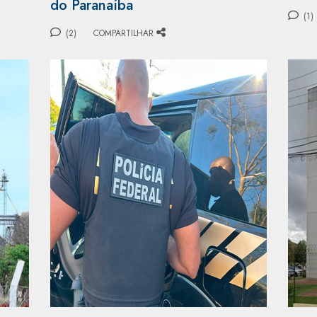
do Paranaíba
(1)
(2)
COMPARTILHAR