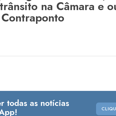
 trânsito na Câmara e o
 Contraponto
r todas as notícias
CLIQU
App!