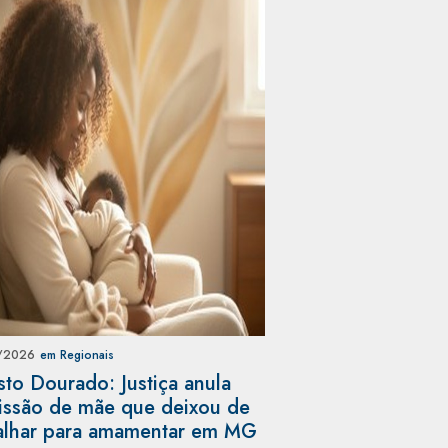
/2026
em Regionais
to Dourado: Justiça anula
ssão de mãe que deixou de
alhar para amamentar em MG