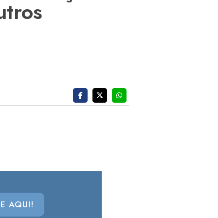
utros
E AQUI!