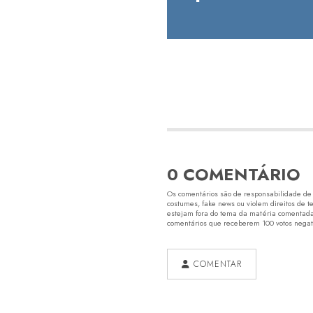
0 COMENTÁRIO
Os comentários são de responsabilidade de s
costumes, fake news ou violem direitos de t
estejam fora do tema da matéria comentada.
comentários que receberem 100 votos negativ
COMENTAR