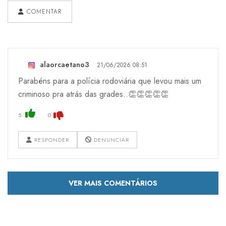
COMENTAR
alaorcaetano3
21/06/2026 08:51
Parabéns para a polícia rodoviária que levou mais um
criminoso pra atrás das grades..👏👏👏👏👏
5
0
RESPONDER
DENUNCIAR
VER MAIS COMENTÁRIOS