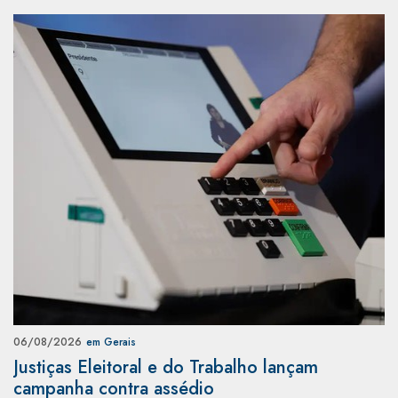
06/08/2026
em Gerais
Justiças Eleitoral e do Trabalho lançam
campanha contra assédio