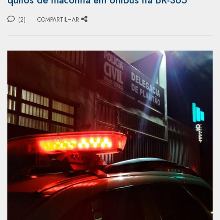
quilos de maconha em ônibus na BR-365
(2)
COMPARTILHAR