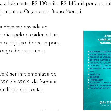
a a faixa entre R$ 130 mil e R$ 140 mil por ano, in
nejamento e Orçamento, Bruno Moretti.
a deve ser enviada ao
 dias pelo presidente Luiz
om o objetivo de recompor a
 longo de quase uma
verá ser implementada de
 2027 e 2028, de forma a
uilíbrio das contas