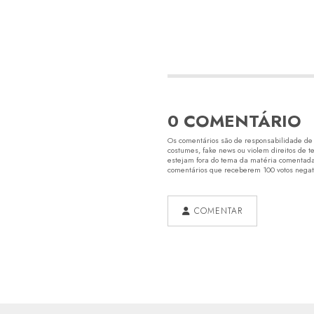
0 COMENTÁRIO
Os comentários são de responsabilidade de s
costumes, fake news ou violem direitos de t
estejam fora do tema da matéria comentada.
comentários que receberem 100 votos negativ
COMENTAR