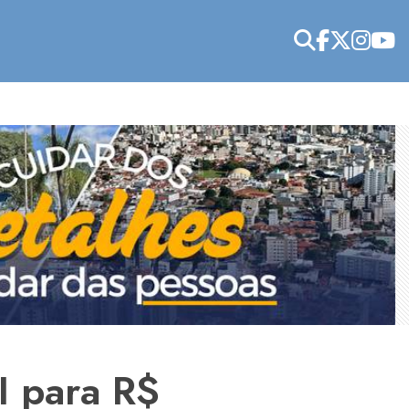
I para R$