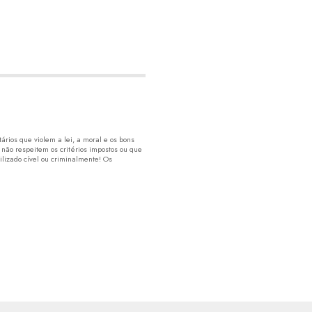
rios que violem a lei, a moral e os bons
 não respeitem os critérios impostos ou que
lizado cível ou criminalmente! Os