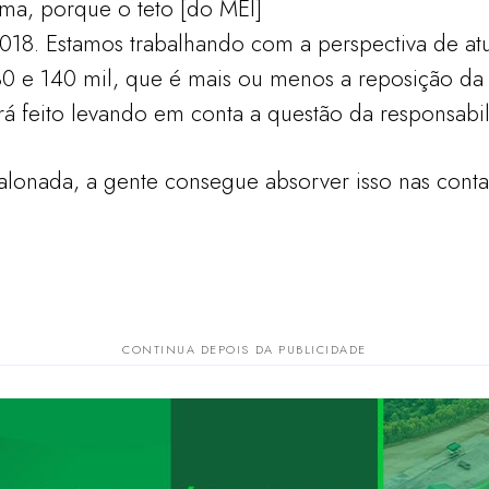
ima, porque o teto [do MEI]
18. Estamos trabalhando com a perspectiva de atua
0 e 140 mil, que é mais ou menos a reposição da in
rá feito levando em conta a questão da responsabili
lonada, a gente consegue absorver isso nas contas