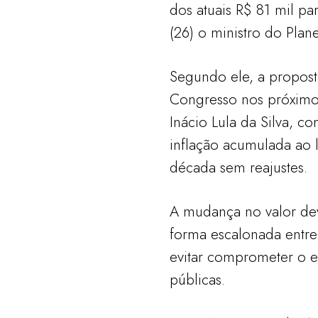
dos atuais R$ 81 mil par
(26) o ministro do Pla
Segundo ele, a propost
Congresso nos próximos
Inácio Lula da Silva, c
inflação acumulada ao
década sem reajustes.
A mudança no valor de
forma escalonada entre
evitar comprometer o eq
públicas.