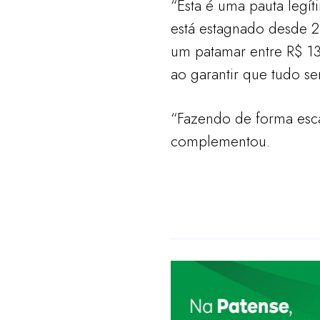
“Esta é uma pauta legít
está estagnado desde 20
um patamar entre R$ 13
ao garantir que tudo se
“Fazendo de forma esca
complementou.