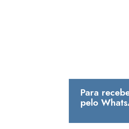
Para recebe
pelo Whats