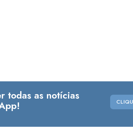
r todas as notícias
CLIQU
App!