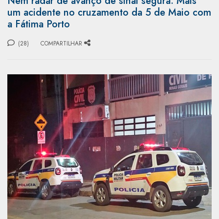
Nem radar de avanço de sinal segura: Mais
um acidente no cruzamento da 5 de Maio com
a Fátima Porto
(28)
COMPARTILHAR