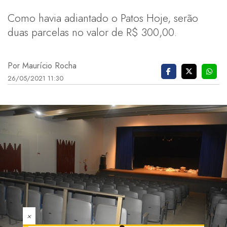
Como havia adiantado o Patos Hoje, serão
duas parcelas no valor de R$ 300,00.
Por Maurício Rocha
26/05/2021 11:30
×