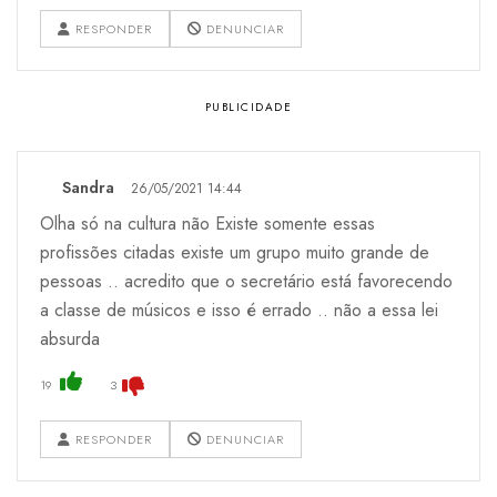
RESPONDER
DENUNCIAR
Sandra
26/05/2021 14:44
Olha só na cultura não Existe somente essas
profissões citadas existe um grupo muito grande de
pessoas .. acredito que o secretário está favorecendo
a classe de músicos e isso é errado .. não a essa lei
absurda
19
3
RESPONDER
DENUNCIAR