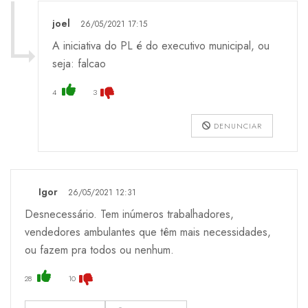
joel
26/05/2021 17:15
A iniciativa do PL é do executivo municipal, ou
seja: falcao
4
3
DENUNCIAR
Igor
26/05/2021 12:31
Desnecessário. Tem inúmeros trabalhadores,
vendedores ambulantes que têm mais necessidades,
ou fazem pra todos ou nenhum.
28
10