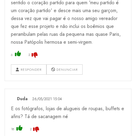
sentido o coração partido para quem 'meu partido é
um coração partido' e desce mais uma seu garçom,
dessa vez que vai pagar é o nosso amigo vereador
que fez esse projeto e não inclui os boêmios que
perambulam pelas ruas da pequena mas quase Paris,
nossa Patópolis hermosa e semi-virgem.
6
2
RESPONDER
DENUNCIAR
Duda
26/05/2021 15:04
E os fotógrafos, lojas de alugueis de roupas, buffets e
afins? Tá de sacanagem né
18
2