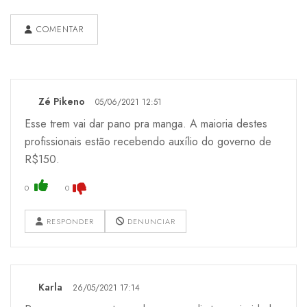
COMENTAR
Zé Pikeno
05/06/2021 12:51
Esse trem vai dar pano pra manga. A maioria destes
profissionais estão recebendo auxílio do governo de
R$150.
0
0
RESPONDER
DENUNCIAR
Karla
26/05/2021 17:14