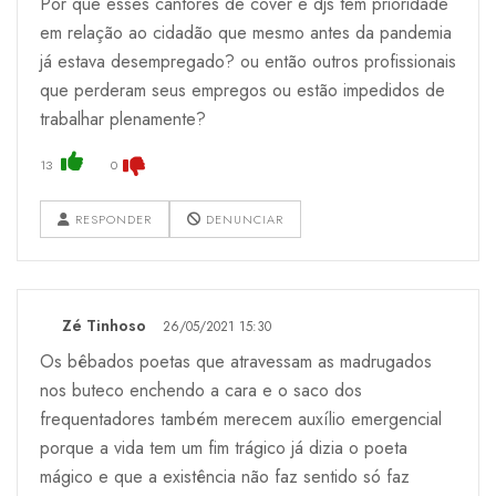
Por que esses cantores de cover e djs tem prioridade
em relação ao cidadão que mesmo antes da pandemia
já estava desempregado? ou então outros profissionais
que perderam seus empregos ou estão impedidos de
trabalhar plenamente?
13
0
RESPONDER
DENUNCIAR
Zé Tinhoso
26/05/2021 15:30
Os bêbados poetas que atravessam as madrugados
nos buteco enchendo a cara e o saco dos
frequentadores também merecem auxílio emergencial
porque a vida tem um fim trágico já dizia o poeta
mágico e que a existência não faz sentido só faz