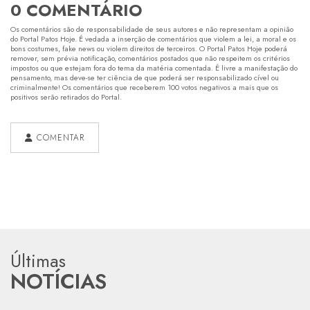
0 COMENTÁRIO
Os comentários são de responsabilidade de seus autores e não representam a opinião
do Portal Patos Hoje. É vedada a inserção de comentários que violem a lei, a moral e os
bons costumes, fake news ou violem direitos de terceiros. O Portal Patos Hoje poderá
remover, sem prévia notificação, comentários postados que não respeitem os critérios
impostos ou que estejam fora do tema da matéria comentada. É livre a manifestação do
pensamento, mas deve-se ter ciência de que poderá ser responsabilizado cível ou
criminalmente! Os comentários que receberem 100 votos negativos a mais que os
positivos serão retirados do Portal.
COMENTAR
Últimas
NOTÍCIAS