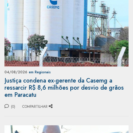
04/08/2026
em Regionais
Justiça condena ex-gerente da Casemg a
ressarcir R$ 8,6 milhões por desvio de grãos
em Paracatu
(0)
COMPARTILHAR