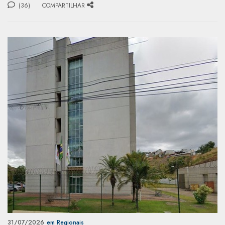
(36)
COMPARTILHAR
31/07/2026
em Regionais