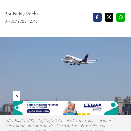
Por Farley Rocha
01/06/2026 12:45
×
São Paulo (SP), 22/12/2025 - Avião da Latam Airlines
decola do Aeroporto de Congonhas. Foto: Rovena
Rosa/Agência Brasil© Rovena Rosa/Agência Brasil