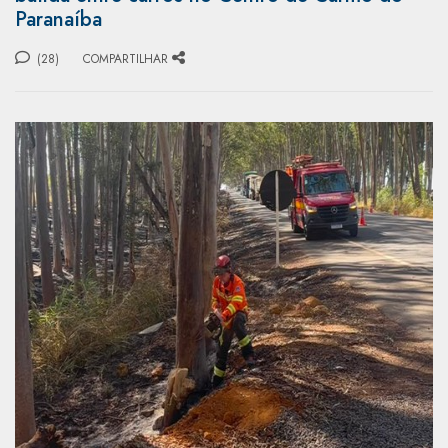
Paranaíba
(28)
COMPARTILHAR