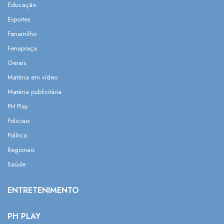
Educação
Esportes
Fenamilho
Fenapraça
Gerais
Matéria em vídeo
Matéria publicitária
PH Play
Policiais
Política
Regionais
Saúde
ENTRETENIMENTO
PH PLAY