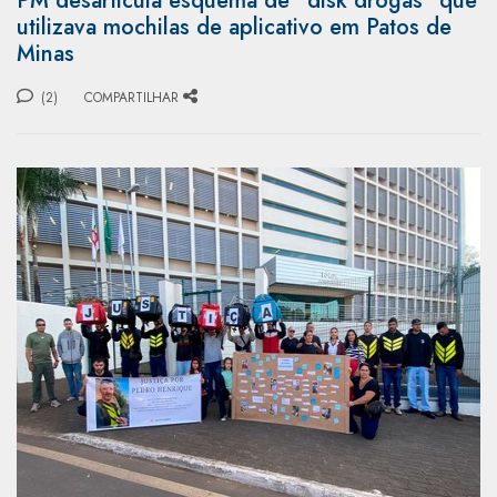
PM desarticula esquema de "disk drogas" que
utilizava mochilas de aplicativo em Patos de
Minas
(2)
COMPARTILHAR