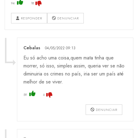
94
18
RESPONDER
DENUNCIAR
Cebalas
04/05/2022 09:13
Eu só acho uma coisa,quem mata tinha que
morrer, só isso, simples assim, queria ver se não
diminuiria os crimes no país, iria ser um país até
melhor de se viver.
59
6
DENUNCIAR