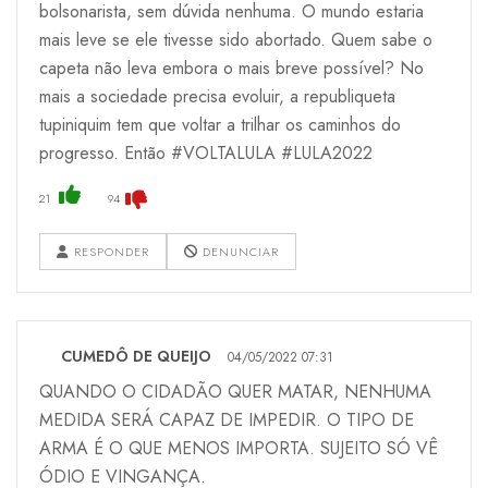
bolsonarista, sem dúvida nenhuma. O mundo estaria
mais leve se ele tivesse sido abortado. Quem sabe o
capeta não leva embora o mais breve possível? No
mais a sociedade precisa evoluir, a republiqueta
tupiniquim tem que voltar a trilhar os caminhos do
progresso. Então #VOLTALULA #LULA2022
21
94
RESPONDER
DENUNCIAR
CUMEDÔ DE QUEIJO
04/05/2022 07:31
QUANDO O CIDADÃO QUER MATAR, NENHUMA
MEDIDA SERÁ CAPAZ DE IMPEDIR. O TIPO DE
ARMA É O QUE MENOS IMPORTA. SUJEITO SÓ VÊ
ÓDIO E VINGANÇA.