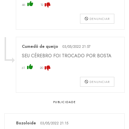
46
12
DENUNCIAR
Cumedô de queijo
03/05/2022 21:57
SEU CÉREBRO FOI TROCADO POR BOSTA
61
20
DENUNCIAR
Bozoloide
03/05/2022 21:15