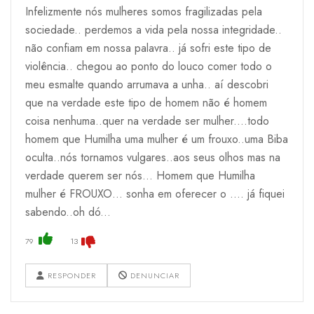
Infelizmente nós mulheres somos fragilizadas pela
sociedade.. perdemos a vida pela nossa integridade..
não confiam em nossa palavra.. já sofri este tipo de
violência.. chegou ao ponto do louco comer todo o
meu esmalte quando arrumava a unha.. aí descobri
que na verdade este tipo de homem não é homem
coisa nenhuma..quer na verdade ser mulher....todo
homem que Humilha uma mulher é um frouxo..uma Biba
oculta..nós tornamos vulgares..aos seus olhos mas na
verdade querem ser nós... Homem que Humilha
mulher é FROUXO... sonha em oferecer o .... já fiquei
sabendo..oh dó...
79
13
RESPONDER
DENUNCIAR