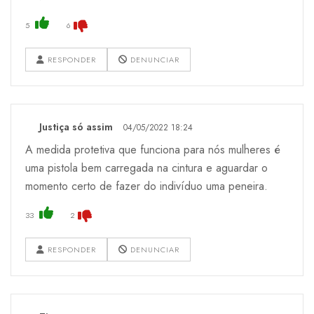
5
6
RESPONDER
DENUNCIAR
Justiça só assim
04/05/2022 18:24
A medida protetiva que funciona para nós mulheres é
uma pistola bem carregada na cintura e aguardar o
momento certo de fazer do indivíduo uma peneira.
33
2
RESPONDER
DENUNCIAR