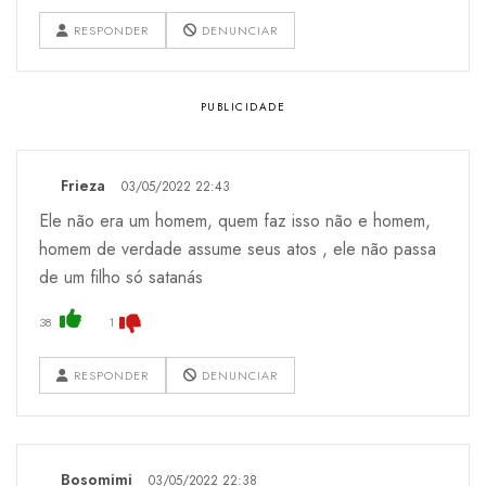
RESPONDER
DENUNCIAR
Frieza
03/05/2022 22:43
Ele não era um homem, quem faz isso não e homem,
homem de verdade assume seus atos , ele não passa
de um filho só satanás
38
1
RESPONDER
DENUNCIAR
Bosomimi
03/05/2022 22:38