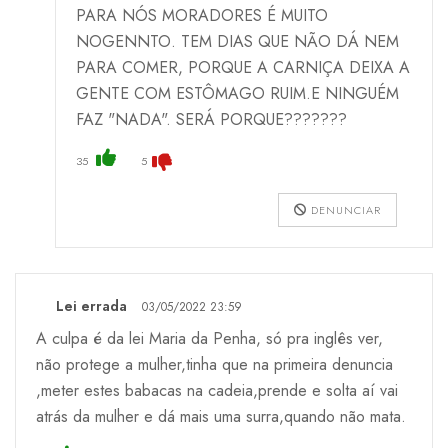
PARA NÓS MORADORES É MUITO
NOGENNTO. TEM DIAS QUE NÃO DÁ NEM
PARA COMER, PORQUE A CARNIÇA DEIXA A
GENTE COM ESTÔMAGO RUIM.E NINGUÉM
FAZ "NADA". SERÁ PORQUE???????
35
5
DENUNCIAR
Lei errada
03/05/2022 23:59
A culpa é da lei Maria da Penha, só pra inglês ver,
não protege a mulher,tinha que na primeira denuncia
,meter estes babacas na cadeia,prende e solta aí vai
atrás da mulher e dá mais uma surra,quando não mata.