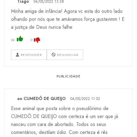
Tiago
04/05/2022 13:28
Minha amiga de infância! Agora vc esta do outro lado
olhando por nós que te amávamos força gustavimm ! E
a justiça de Deus nunca falhe
24
0
RESPONDER
DENUNCIAR
ao CUMEDÔ DE QUEIJO
04/05/2022 11:52
Esse animal que posta sobre o pseudônimo de
CUMEDÔ DE QUEIJO com certeza é um ser que já
nasceu com cara de abortado. Todos os seus
comentários, destilam ódio. Com certeza é rês