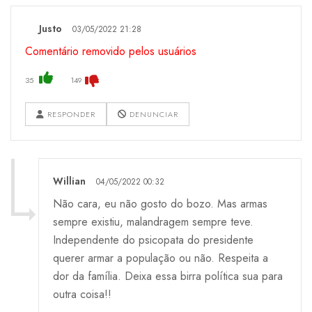
Justo
03/05/2022 21:28
Comentário removido pelos usuários
35
149
RESPONDER
DENUNCIAR
Willian
04/05/2022 00:32
Não cara, eu não gosto do bozo. Mas armas
sempre existiu, malandragem sempre teve.
Independente do psicopata do presidente
querer armar a população ou não. Respeita a
dor da família. Deixa essa birra política sua para
outra coisa!!