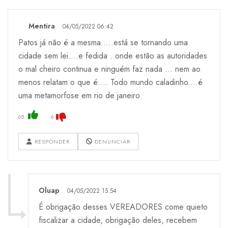
Mentira
04/05/2022 06:42
Patos já não é a mesma.....está se tornando uma
cidade sem lei....e fedida ..onde estão as autoridades
o mal cheiro continua e ninguém faz nada ... nem ao
menos relatam o que é.... Todo mundo caladinho....é
uma metamorfose em rio de janeiro
65
6
RESPONDER
DENUNCIAR
Oluap
04/05/2022 15:54
É obrigação desses VEREADORES come quieto
fiscalizar a cidade, obrigação deles, recebem