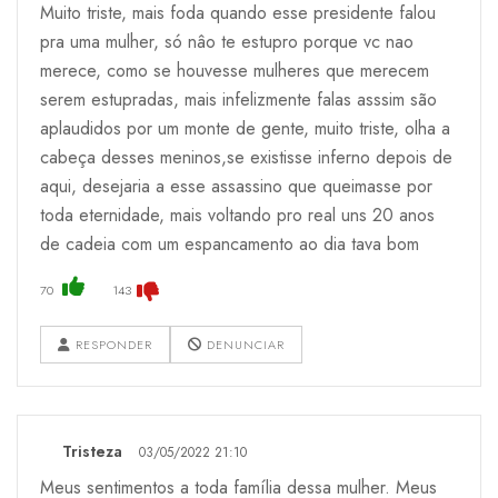
Muito triste, mais foda quando esse presidente falou
pra uma mulher, só nâo te estupro porque vc nao
merece, como se houvesse mulheres que merecem
serem estupradas, mais infelizmente falas asssim são
aplaudidos por um monte de gente, muito triste, olha a
cabeça desses meninos,se existisse inferno depois de
aqui, desejaria a esse assassino que queimasse por
toda eternidade, mais voltando pro real uns 20 anos
de cadeia com um espancamento ao dia tava bom
70
143
RESPONDER
DENUNCIAR
Tristeza
03/05/2022 21:10
Meus sentimentos a toda família dessa mulher. Meus