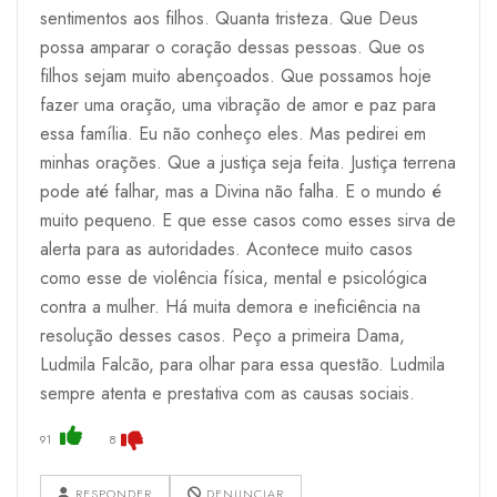
sentimentos aos filhos. Quanta tristeza. Que Deus
possa amparar o coração dessas pessoas. Que os
filhos sejam muito abençoados. Que possamos hoje
fazer uma oração, uma vibração de amor e paz para
essa família. Eu não conheço eles. Mas pedirei em
minhas orações. Que a justiça seja feita. Justiça terrena
pode até falhar, mas a Divina não falha. E o mundo é
muito pequeno. E que esse casos como esses sirva de
alerta para as autoridades. Acontece muito casos
como esse de violência física, mental e psicológica
contra a mulher. Há muita demora e ineficiência na
resolução desses casos. Peço a primeira Dama,
Ludmila Falcão, para olhar para essa questão. Ludmila
sempre atenta e prestativa com as causas sociais.
91
8
RESPONDER
DENUNCIAR