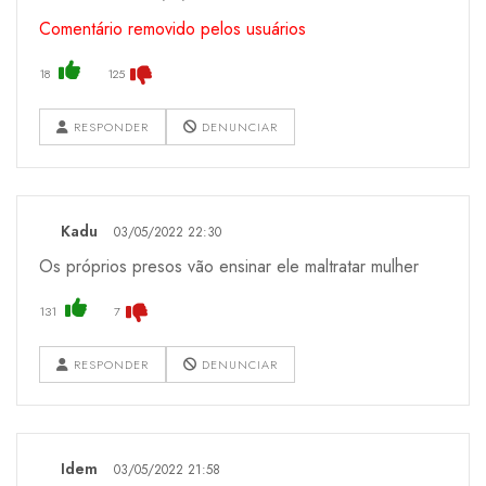
Comentário removido pelos usuários
18
125
RESPONDER
DENUNCIAR
Kadu
03/05/2022 22:30
Os próprios presos vão ensinar ele maltratar mulher
131
7
RESPONDER
DENUNCIAR
Idem
03/05/2022 21:58