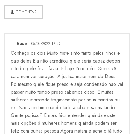
COMENTAR
Rose
05/05/2022 12:22
Conheço os dois Muito triste sinto tanto pelos filhos e
pais deles Ela não acreditou q ele seria capaz depois
d tudo q ele fez.. fazia. E hoje tá no céu. Quem vê
cara num ver coração. A justiça maior vem de Deus.
Pq mesmo q ele fique preso e seja condenado não vai
passar muito tempo preso sabemos disso. E muitas
mulheres morrendo tragicamente por seus maridos ou
ex. Não aceitam quando tudo acaba e sai matando
Gente pq isso? E mais fácil entender q ainda existe
mais opções d mulheres homens q ainda podem ser
feliz com outras pessoa Agora matam e acha q tá tudo