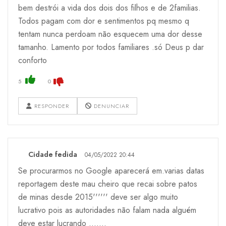
bem destrói a vida dos dois dos filhos e de 2familias.
Todos pagam com dor e sentimentos pq mesmo q
tentam nunca perdoam não esquecem uma dor desse
tamanho. Lamento por todos familiares .só Deus p dar
conforto
5
0
RESPONDER
DENUNCIAR
Cidade fedida
04/05/2022 20:44
Se procurarmos no Google aparecerá em.varias datas
reportagem deste mau cheiro que recai sobre patos
de minas desde 2015'''''' deve ser algo muito
lucrativo pois as autoridades não falam nada alguém
deve estar lucrando .......