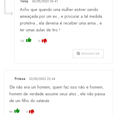
Tony
04/05/2022 06:41
Acho que quando uma mulher estiver sendo
ameaçada por um ex , e procurar a tal medida
protetiva , ela deveria é receber uma arma , e
ter umas aulas de tiro !
132
16
DENUNCIAR
Frieza
03/05/2022 22:44
Ele não era um homem, quem faz isso não e homem,
homem de verdade assume seus atos , ele não passa
de um filho do satanás
84
4