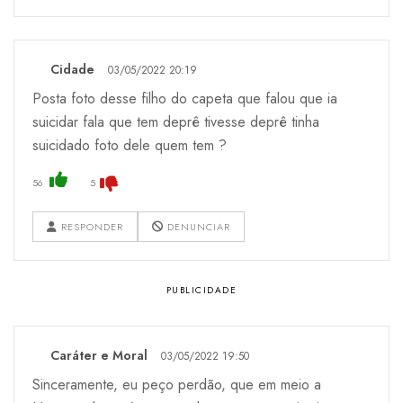
Cidade
03/05/2022 20:19
Posta foto desse filho do capeta que falou que ia
suicidar fala que tem deprê tivesse deprê tinha
suicidado foto dele quem tem ?
56
5
RESPONDER
DENUNCIAR
Caráter e Moral
03/05/2022 19:50
Sinceramente, eu peço perdão, que em meio a