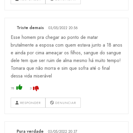
Triste demais
03/05/2022 20:56
Esse homem pra chegar ao ponto de matar
brutalmente a esposa com quem estava junto a 18 anos
e ainda por cima ameaçar os filhos, sangue do sangue
dele tem que ser ruim de alma mesmo há muito tempo!
Tomara que não morra e sim que sofra até o final
dessa vida miserável
78
3
RESPONDER
DENUNCIAR
Pura verdade
03/05/2022 20:37