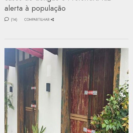
alerta à população
(14)
COMPARTILHAR