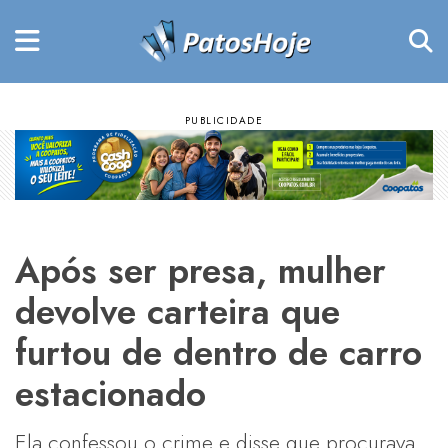
Após ser presa, mulher
devolve carteira que
furtou de dentro de carro
estacionado
Ela confessou o crime e disse que procurava