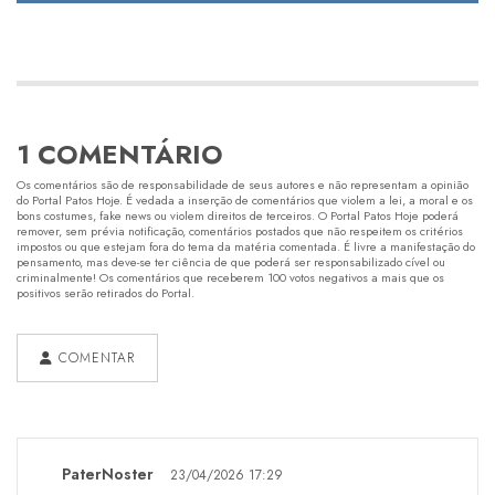
1 COMENTÁRIO
Os comentários são de responsabilidade de seus autores e não representam a opinião
do Portal Patos Hoje. É vedada a inserção de comentários que violem a lei, a moral e os
bons costumes, fake news ou violem direitos de terceiros. O Portal Patos Hoje poderá
remover, sem prévia notificação, comentários postados que não respeitem os critérios
impostos ou que estejam fora do tema da matéria comentada. É livre a manifestação do
pensamento, mas deve-se ter ciência de que poderá ser responsabilizado cível ou
criminalmente! Os comentários que receberem 100 votos negativos a mais que os
positivos serão retirados do Portal.
COMENTAR
PaterNoster
23/04/2026 17:29