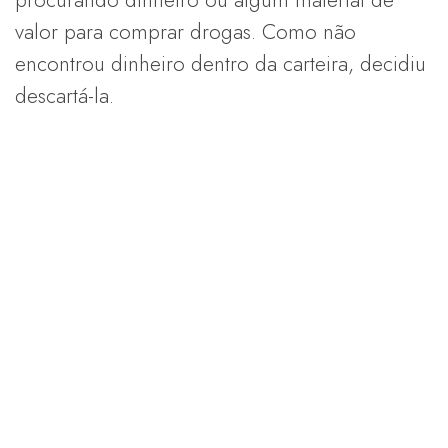
procurando dinheiro ou algum material de
valor para comprar drogas. Como não
encontrou dinheiro dentro da carteira, decidiu
descartá-la.