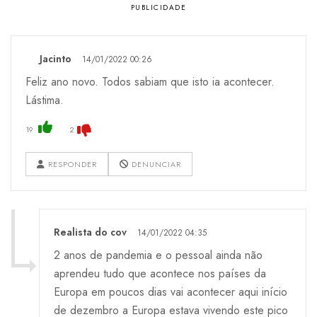
Jacinto
14/01/2022 00:26
Feliz ano novo. Todos sabiam que isto ia acontecer.
Lástima.
19
2
RESPONDER
DENUNCIAR
Realista do cov
14/01/2022 04:35
2 anos de pandemia e o pessoal ainda não
aprendeu tudo que acontece nos países da
Europa em poucos dias vai acontecer aqui início
de dezembro a Europa estava vivendo este pico