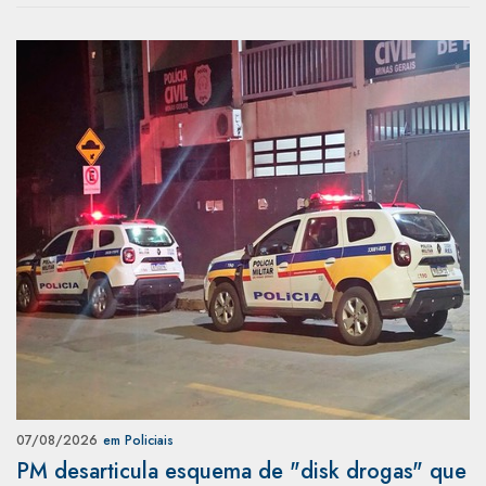
07/08/2026
em Policiais
PM desarticula esquema de "disk drogas" que