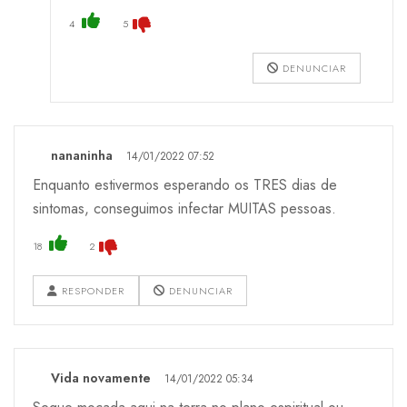
4
5
DENUNCIAR
nananinha
14/01/2022 07:52
Enquanto estivermos esperando os TRES dias de
sintomas, conseguimos infectar MUITAS pessoas.
18
2
RESPONDER
DENUNCIAR
Vida novamente
14/01/2022 05:34