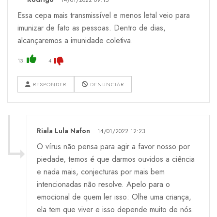
14/01/2022 09:15
Essa cepa mais transmissível e menos letal veio para
imunizar de fato as pessoas. Dentro de dias,
alcançaremos a imunidade coletiva.
13
4
RESPONDER
DENUNCIAR
Riala Lula Nafon
14/01/2022 12:23
O vírus não pensa para agir a favor nosso por
piedade, temos é que darmos ouvidos a ciência
e nada mais, conjecturas por mais bem
intencionadas não resolve. Apelo para o
emocional de quem ler isso: Olhe uma criança,
ela tem que viver e isso depende muito de nós.