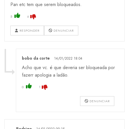
Pan etc tem que serem bloqueados.
5
6
RESPONDER
DENUNCIAR
bobo da corte
14/01/2022 18:04
Acho que vc. é que deveria ser bloqueada por
fazerr apologia a ladão.
0
1
DENUNCIAR
Rodrigo