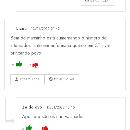
DENUNCIAR
Lizeu
13/01/2022 21:42
Bem de mansinho está aumentando o número de
internados tanto em enfermaria quanto em CTI, vai
brincando povo!
30
7
RESPONDER
DENUNCIAR
Ze do ovo
15/01/2022 10:46
Aposto q são os nao vacinados
0
1