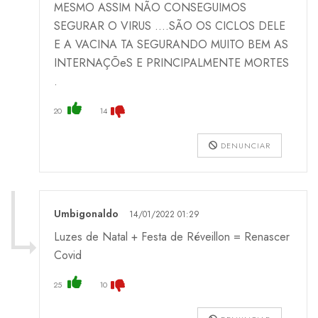
MESMO ASSIM NÃO CONSEGUIMOS
SEGURAR O VIRUS ....SÃO OS CICLOS DELE
E A VACINA TA SEGURANDO MUITO BEM AS
INTERNAÇÕeS E PRINCIPALMENTE MORTES
.
20
14
DENUNCIAR
Umbigonaldo
14/01/2022 01:29
Luzes de Natal + Festa de Réveillon = Renascer
Covid
25
10