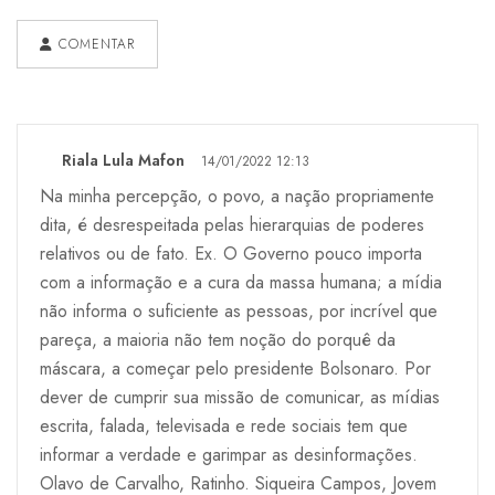
COMENTAR
Riala Lula Mafon
14/01/2022 12:13
Na minha percepção, o povo, a nação propriamente
dita, é desrespeitada pelas hierarquias de poderes
relativos ou de fato. Ex. O Governo pouco importa
com a informação e a cura da massa humana; a mídia
não informa o suficiente as pessoas, por incrível que
pareça, a maioria não tem noção do porquê da
máscara, a começar pelo presidente Bolsonaro. Por
dever de cumprir sua missão de comunicar, as mídias
escrita, falada, televisada e rede sociais tem que
informar a verdade e garimpar as desinformações.
Olavo de Carvalho, Ratinho. Siqueira Campos, Jovem