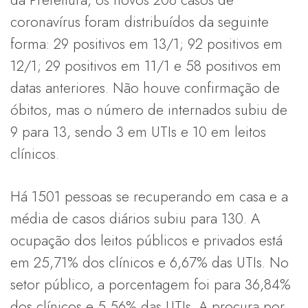
da Prefeitura, os novos 208 casos de
coronavírus foram distribuídos da seguinte
forma: 29 positivos em 13/1; 92 positivos em
12/1; 29 positivos em 11/1 e 58 positivos em
datas anteriores. Não houve confirmação de
óbitos, mas o número de internados subiu de
9 para 13, sendo 3 em UTIs e 10 em leitos
clínicos.
Há 1501 pessoas se recuperando em casa e a
média de casos diários subiu para 130. A
ocupação dos leitos públicos e privados está
em 25,71% dos clínicos e 6,67% das UTIs. No
setor público, a porcentagem foi para 36,84%
dos clínicos e 5,56% das UTIs. A procura por