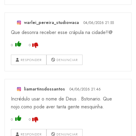
warlei_pereira_studiowaca
04/06/2026 21:55
Que desonra receber esse crápula na cidade!!@
0
0
RESPONDER
DENUNCIAR
liamartinsdossantos
04/06/2026 21:46
Incrédulo usar o nome de Deus . Bstonario. Que
nojo.como pode aver tanta gente mesquinha.
0
0
RESPONDER
DENUNCIAR