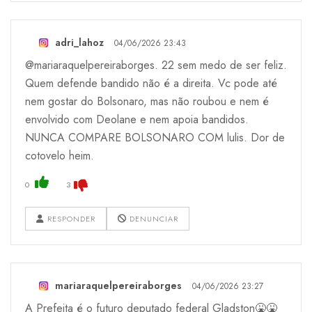
adri_lahoz
04/06/2026 23:43
@mariaraquelpereiraborges. 22 sem medo de ser feliz.
Quem defende bandido não é a direita. Vc pode até
nem gostar do Bolsonaro, mas não roubou e nem é
envolvido com Deolane e nem apoia bandidos.
NUNCA COMPARE BOLSONARO COM lulis. Dor de
cotovelo heim.
0
3
RESPONDER
DENUNCIAR
mariaraquelpereiraborges
04/06/2026 23:27
A Prefeita é o futuro deputado federal Gladston🤮🤮