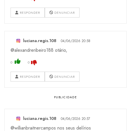
RESPONDER
DENUNCIAR
luciana.regis.108
04/06/2026 20:58
@alexandreribeiro188 otário,
0
0
RESPONDER
DENUNCIAR
luciana.regis.108
04/06/2026 20:57
@willianbraitnercampos nos seus delírios