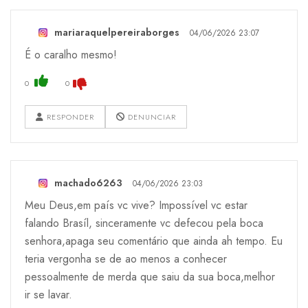
mariaraquelpereiraborges
04/06/2026 23:07
É o caralho mesmo!
0
0
RESPONDER
DENUNCIAR
machado6263
04/06/2026 23:03
Meu Deus,em país vc vive? Impossível vc estar
falando Brasíl, sinceramente vc defecou pela boca
senhora,apaga seu comentário que ainda ah tempo. Eu
teria vergonha se de ao menos a conhecer
pessoalmente de merda que saiu da sua boca,melhor
ir se lavar.