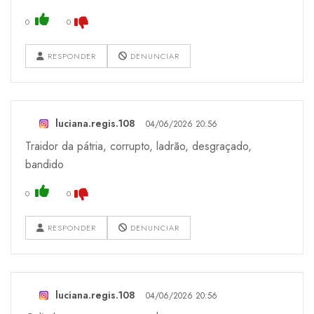
0
0
RESPONDER
DENUNCIAR
luciana.regis.108
04/06/2026 20:56
Traidor da pátria, corrupto, ladrão, desgraçado,
bandido
0
0
RESPONDER
DENUNCIAR
luciana.regis.108
04/06/2026 20:56