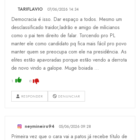
TARIFLAVIO
07/06/2026 14:34
Democracia é isso. Dar espaço a todos. Mesmo um
desclassificado traidor,ladrão e amigo de milicianos
como o pai tem direito de falar. Torcendo pro PL
manter ele como candidato pq fica mais fácil pro povo
manter quem se preocupa com ele na presidência. As
elites estão apavoradas porque estão vendo a derrota
de novo vindo a galope. Muge boiada …
1
0
RESPONDER
DENUNCIAR
neymineiro94
05/06/2026 09:28
Primeira vez que o cara vai a patos já recebe título de