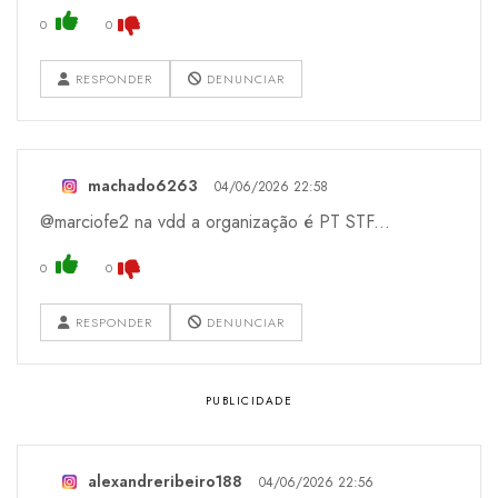
0
0
RESPONDER
DENUNCIAR
machado6263
04/06/2026 22:58
@marciofe2 na vdd a organização é PT STF...
0
0
RESPONDER
DENUNCIAR
alexandreribeiro188
04/06/2026 22:56