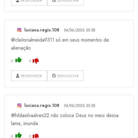
RESPONDER
DENUNCIAR
luciana.regis.108
04/06/2026 20:58
@cleitonalmeida9311 só em seus momentos de
alienação
0
0
RESPONDER
DENUNCIAR
luciana.regis.108
04/06/2026 20:58
@hildasilvaalves22 não coloca Deus no meio dessa
lama, imunda
0
0