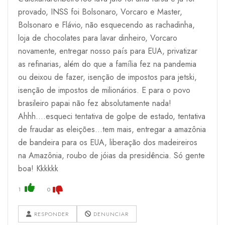
provado, INSS foi Bolsonaro, Vorcaro e Master,
Bolsonaro e Flávio, não esquecendo as rachadinha,
loja de chocolates para lavar dinheiro, Vorcaro
novamente, entregar nosso país para EUA, privatizar
as refinarias, além do que a família fez na pandemia
ou deixou de fazer, isenção de impostos para jetski,
isenção de impostos de milionários. E para o povo
brasileiro papai não fez absolutamente nada!
Ahhh....esqueci tentativa de golpe de estado, tentativa
de fraudar as eleições...tem mais, entregar a amazônia
de bandeira para os EUA, liberação dos madeireiros
na Amazônia, roubo de jóias da presidência. Só gente
boa! Kkkkkk
1
0
RESPONDER
DENUNCIAR