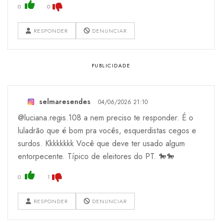
0
0
RESPONDER
DENUNCIAR
selmaresendes
04/06/2026 21:10
@luciana.regis.108 a nem preciso te responder. É o
luladrão que é bom pra vocês, esquerdistas cegos e
surdos. Kkkkkkkk Você que deve ter usado algum
entorpecente. Típico de eleitores do PT. 🐎🐎
0
1
RESPONDER
DENUNCIAR