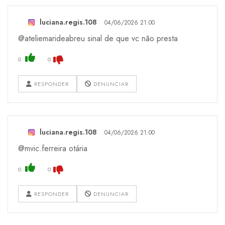
luciana.regis.108
04/06/2026 21:00
@ateliemarideabreu sinal de que vc não presta
0
0
RESPONDER
DENUNCIAR
luciana.regis.108
04/06/2026 21:00
@mvic.ferreira otária
0
0
RESPONDER
DENUNCIAR