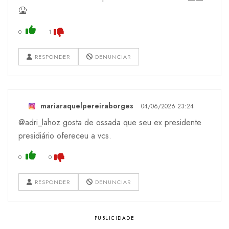
🤮
0
1
RESPONDER
DENUNCIAR
mariaraquelpereiraborges
04/06/2026 23:24
@adri_lahoz gosta de ossada que seu ex presidente
presidiário ofereceu a vcs.
0
0
RESPONDER
DENUNCIAR