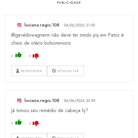
luciana.regis.108
04/06/2026 21:00
@geraldowagnerm não deve ter medo pq em Patos é
cheio de otário bolsominions
0
0
RESPONDER
DENUNCIAR
luciana.regis.108
04/06/2026 20:59
Já tomou seu remédio de cabeça hj?
0
0