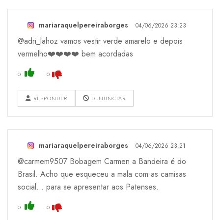
mariaraquelpereiraborges
04/06/2026 23:23
@adri_lahoz vamos vestir verde amarelo e depois
vermelho❤️❤️❤️❤️ bem acordadas
0
0
RESPONDER
DENUNCIAR
mariaraquelpereiraborges
04/06/2026 23:21
@carmem9507 Bobagem Carmen a Bandeira é do
Brasil. Acho que esqueceu a mala com as camisas
social... para se apresentar aos Patenses.
0
0