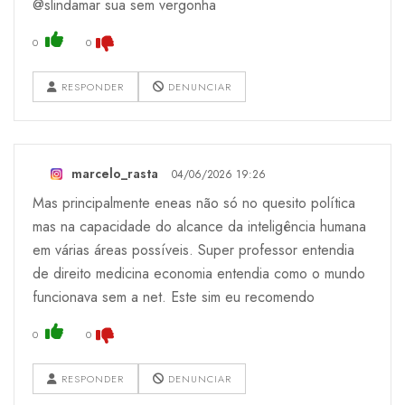
@slindamar sua sem vergonha
0
0
RESPONDER
DENUNCIAR
marcelo_rasta
04/06/2026 19:26
Mas principalmente eneas não só no quesito política
mas na capacidade do alcance da inteligência humana
em várias áreas possíveis. Super professor entendia
de direito medicina economia entendia como o mundo
funcionava sem a net. Este sim eu recomendo
0
0
RESPONDER
DENUNCIAR