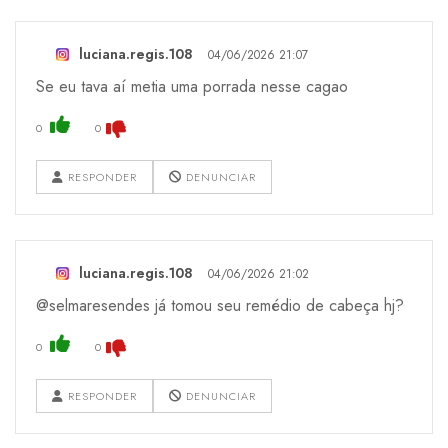
luciana.regis.108
04/06/2026 21:07
Se eu tava aí metia uma porrada nesse cagao
0
0
RESPONDER
DENUNCIAR
luciana.regis.108
04/06/2026 21:02
@selmaresendes já tomou seu remédio de cabeça hj?
0
0
RESPONDER
DENUNCIAR