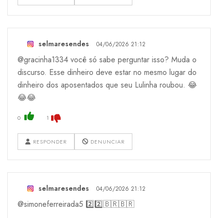
selmaresendes
04/06/2026 21:12
@gracinha1334 você só sabe perguntar isso? Muda o
discurso. Esse dinheiro deve estar no mesmo lugar do
dinheiro dos aposentados que seu Lulinha roubou. 😂
😂😂
0
1
RESPONDER
DENUNCIAR
selmaresendes
04/06/2026 21:12
@simoneferreirada5 2️⃣2️⃣🇧🇷🇧🇷