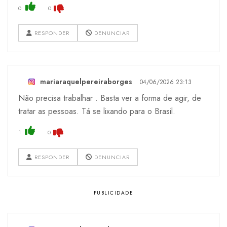
0
0
RESPONDER
DENUNCIAR
mariaraquelpereiraborges
04/06/2026 23:13
Não precisa trabalhar . Basta ver a forma de agir, de
tratar as pessoas. Tá se lixando para o Brasil.
1
0
RESPONDER
DENUNCIAR