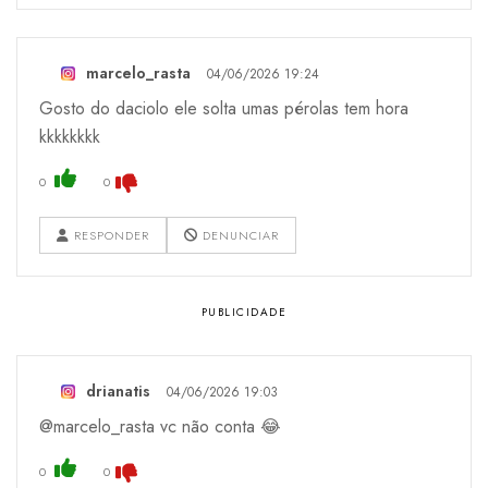
marcelo_rasta
04/06/2026 19:24
Gosto do daciolo ele solta umas pérolas tem hora
kkkkkkkk
0
0
RESPONDER
DENUNCIAR
drianatis
04/06/2026 19:03
@marcelo_rasta vc não conta 😂
0
0