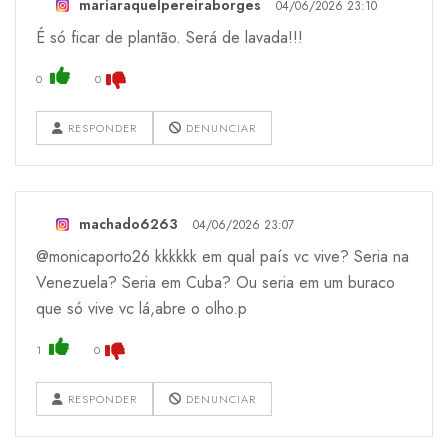
mariaraquelpereiraborges
04/06/2026 23:10
É só ficar de plantão. Será de lavada!!!
0
0
RESPONDER
DENUNCIAR
machado6263
04/06/2026 23:07
@monicaporto26 kkkkkk em qual país vc vive? Seria na
Venezuela? Seria em Cuba? Ou seria em um buraco
que só vive vc lá,abre o olho.p
1
0
RESPONDER
DENUNCIAR