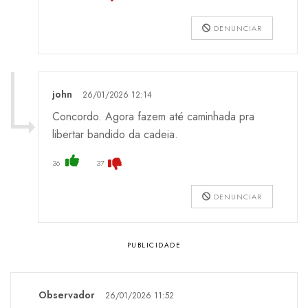
DENUNCIAR
john
26/01/2026 12:14
Concordo. Agora fazem até caminhada pra
libertar bandido da cadeia.
36
37
DENUNCIAR
Observador
26/01/2026 11:52