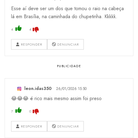
Esse aí deve ser um dos que tomou o raio na cabeça
lá em Brasília, na caminhada do chupetinha. Kkkkk.
4
4
RESPONDER
DENUNCIAR
leon.idas350
26/01/2026 15:50
😂😂😂 é rico mais mesmo assim foi preso
7
0
RESPONDER
DENUNCIAR