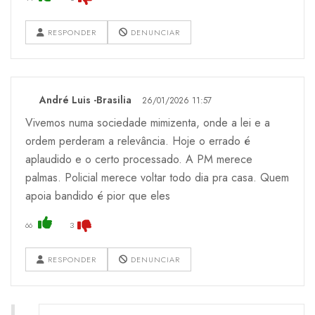
RESPONDER
DENUNCIAR
André Luis -Brasilia
26/01/2026 11:57
Vivemos numa sociedade mimizenta, onde a lei e a
ordem perderam a relevância. Hoje o errado é
aplaudido e o certo processado. A PM merece
palmas. Policial merece voltar todo dia pra casa. Quem
apoia bandido é pior que eles
66
3
RESPONDER
DENUNCIAR