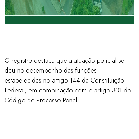
O registro destaca que a atuação policial se
deu no desempenho das funções
estabelecidas no artigo 144 da Constituição
Federal, em combinação com o artigo 301 do
Código de Processo Penal.