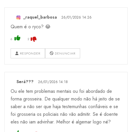
_raquel_barbosa
26/01/2026 14:26
Quem é o ryco? 😂
6
2
RESPONDER
DENUNCIAR
Será???
26/01/2026 14:18
Ou ele tem problemas mentais ou foi abordado de
forma grosseira. De qualquer modo não há jeito de se
saber a não ser que haja testemunhas confiáveis e se
foi grosseria os policiais não vão admitir. Se é doente
eles não iam advinhar. Melhor é algemar logo né?