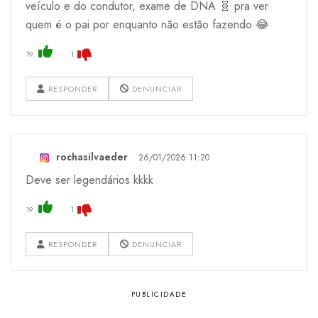
veículo e do condutor, exame de DNA 🧬 pra ver
quem é o pai por enquanto não estão fazendo 😂
19
1
RESPONDER
DENUNCIAR
rochasilvaeder
26/01/2026 11:20
Deve ser legendários kkkk
19
1
RESPONDER
DENUNCIAR