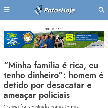
“Minha família é rica, eu
tenho dinheiro”: homem é
detido por desacatar e
ameaçar policiais
O caso foi registrado como Termo