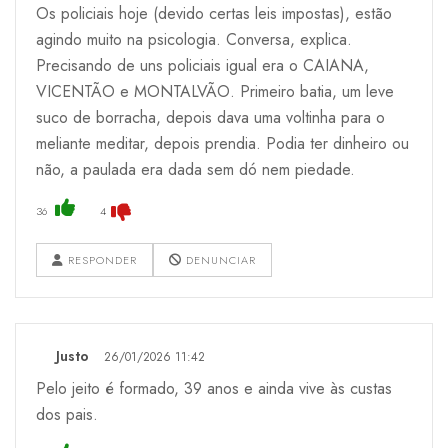
Os policiais hoje (devido certas leis impostas), estão
agindo muito na psicologia. Conversa, explica.
Precisando de uns policiais igual era o CAIANA,
VICENTÃO e MONTALVÃO. Primeiro batia, um leve
suco de borracha, depois dava uma voltinha para o
meliante meditar, depois prendia. Podia ter dinheiro ou
não, a paulada era dada sem dó nem piedade.
36
4
RESPONDER
DENUNCIAR
Justo
26/01/2026 11:42
Pelo jeito é formado, 39 anos e ainda vive às custas
dos pais.