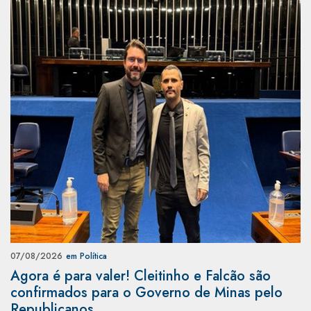
07/08/2026
em Política
Agora é para valer! Cleitinho e Falcão são
confirmados para o Governo de Minas pelo
Republicanos