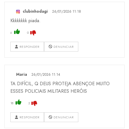
clubinhodagi
26/01/2026 11:18
Kkkkkkkk piada.
6
0
RESPONDER
DENUNCIAR
Maria
26/01/2026 11:14
TA DIFÍCIL, Q DEUS PROTEJA ABENÇOE MUITO
ESSES POLICIAIS MILITARES HERÓIS
18
2
RESPONDER
DENUNCIAR