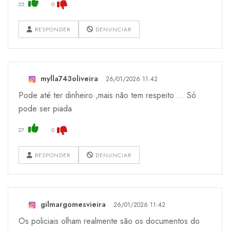
25
0
RESPONDER
DENUNCIAR
mylla743oliveira
26/01/2026 11:42
Pode até ter dinheiro ,mais não tem respeito ... Só
pode ser piada
27
0
RESPONDER
DENUNCIAR
gilmargomesvieira
26/01/2026 11:42
Os policiais olham realmente são os documentos do