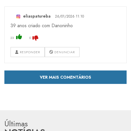
eliaspatureba
26/01/2026 11:10
39 anos criado com Danoninho
23
0
RESPONDER
DENUNCIAR
VER MAIS COMENTÁRIOS
Últimas