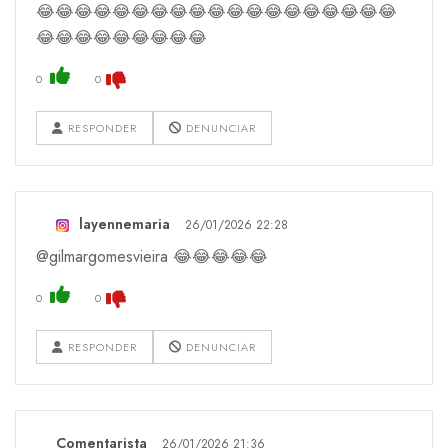
😂😂😂😂😂😂😂😂😂😂😂😂😂😂😂😂😂😂😂
😂😂😂😂😂😂😂😂😂
0
0
RESPONDER
DENUNCIAR
layennemaria
26/01/2026 22:28
@gilmargomesvieira 😂😂😂😂😂
0
0
RESPONDER
DENUNCIAR
Comentarista
26/01/2026 21:36