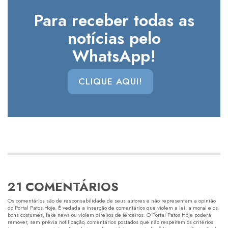
Para receber todas as
notícias pelo
WhatsApp!
CLIQUE AQUI!
21 COMENTÁRIOS
Os comentários são de responsabilidade de seus autores e não representam a opinião
do Portal Patos Hoje. É vedada a inserção de comentários que violem a lei, a moral e os
bons costumes, fake news ou violem direitos de terceiros. O Portal Patos Hoje poderá
remover, sem prévia notificação, comentários postados que não respeitem os critérios