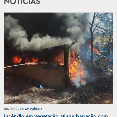
NOTÍCIAS
08/08/2026
em Policiais
Incêndio em vegetação atinge barracão com