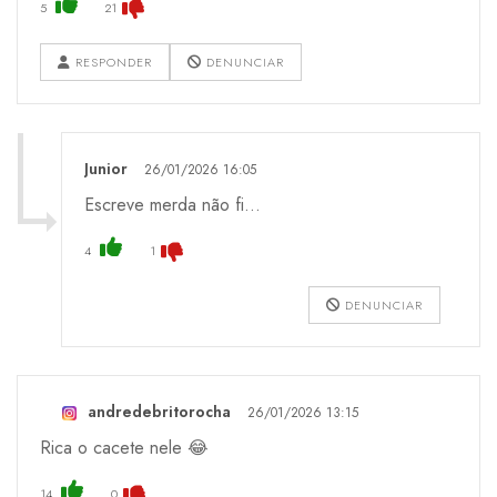
5
21
RESPONDER
DENUNCIAR
Junior
26/01/2026 16:05
Escreve merda não fi...
4
1
DENUNCIAR
andredebritorocha
26/01/2026 13:15
Rica o cacete nele 😂
14
0