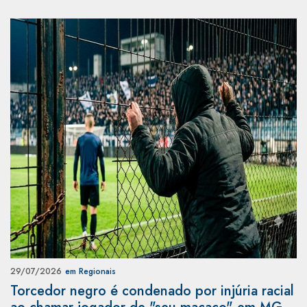
29/07/2026
em Regionais
Torcedor negro é condenado por injúria racial