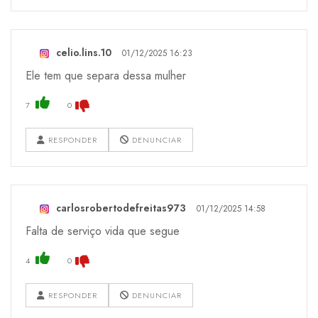
celio.lins.10
01/12/2025 16:23
Ele tem que separa dessa mulher
7
0
RESPONDER
DENUNCIAR
carlosrobertodefreitas973
01/12/2025 14:58
Falta de serviço vida que segue
4
0
RESPONDER
DENUNCIAR