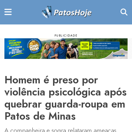
Homem é preso por
violência psicológica após
quebrar guarda-roupa em
Patos de Minas
A companheira e sogra relataram ameaças,