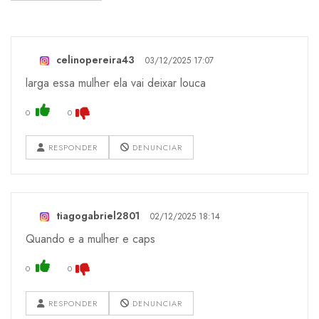
celinopereira43
03/12/2025 17:07
larga essa mulher ela vai deixar louca
0
0
RESPONDER
DENUNCIAR
tiagogabriel2801
02/12/2025 18:14
Quando e a mulher e caps
0
0
RESPONDER
DENUNCIAR