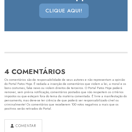
CLIQUE AQUI!
4 COMENTÁRIOS
Os comentários são de responsabilidade de seus autores e não representam a opinião
do Portal Patos Hoje. É vedada a inserção de comentários que violem a lei, a moral e os
bons costumes, fake news ou violem direitos de terceiros. O Portal Patos Hoje poderá
remover, sem prévia notificação, comentários postados que não respeitem os critérios
impostos ou que estejam fora do tema da matéria comentada. É livre a manifestação do
pensamento, mas deve-se ter ciência de que poderá ser responsabilizado cível ou
criminalmente! Os comentários que receberem 100 votos negativos a mais que os
positivos serão retirados do Portal.
COMENTAR