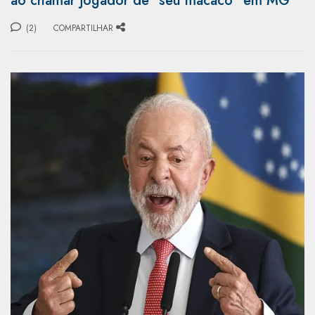
ao chamar jogador de "seu macaco" em MG
(2)
COMPARTILHAR