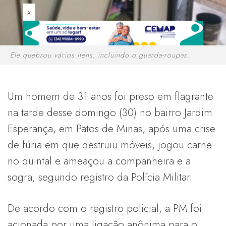
×
Ele quebrou vários itens, incluindo o guarda-roupas.
Um homem de 31 anos foi preso em flagrante
na tarde desse domingo (30) no bairro Jardim
Esperança, em Patos de Minas, após uma crise
de fúria em que destruiu móveis, jogou carne
no quintal e ameaçou a companheira e a
sogra, segundo registro da Polícia Militar.
De acordo com o registro policial, a PM foi
acionada por uma ligação anônima para o