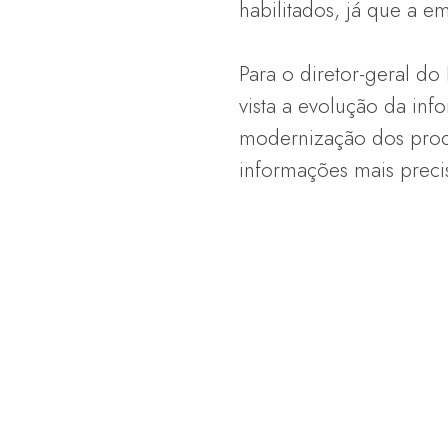
habilitados, já que a e
Para o diretor-geral do
vista a evolução da inf
modernização dos proce
informações mais precis