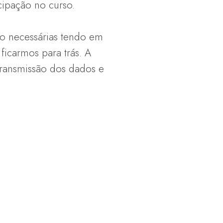
cipação no curso.
são necessárias tendo em
ficarmos para trás. A
transmissão dos dados e