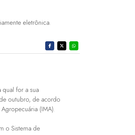
iamente eletrônica.
 qual for a sua
31de outubro, de acordo
e Agropecuária (IMA).
om o Sistema de