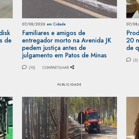
07/08/2026
em Cidade
07/08
disk
Familiares e amigos de
Prod
as de
entregador morto na Avenida JK
20 m
pedem justiça antes de
de q
julgamento em Patos de Minas
(3)
(10)
COMPARTILHAR