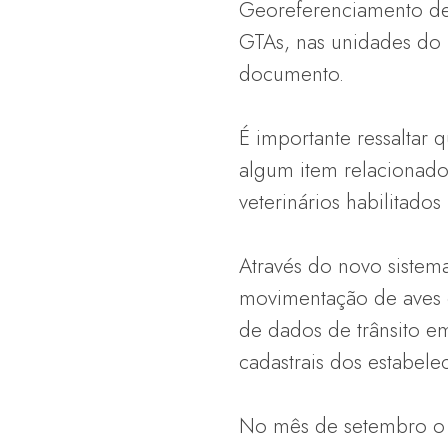
Georeferenciamento de 
GTAs, nas unidades do 
documento.
É importante ressaltar
algum item relacionado 
veterinários habilitados
Através do novo sistema
movimentação de aves e
de dados de trânsito e
cadastrais dos estabele
No mês de setembro o 