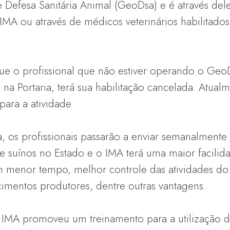
Defesa Sanitária Animal (GeoDsa) e é através dele
IMA ou através de médicos veterinários habilitado
 que o profissional que não estiver operando o Ge
na Portaria, terá sua habilitação cancelada. Atua
 para a atividade.
, os profissionais passarão a enviar semanalmente 
 suínos no Estado e o IMA terá uma maior facilida
m menor tempo, melhor controle das atividades do
cimentos produtores, dentre outras vantagens.
IMA promoveu um treinamento para a utilização 