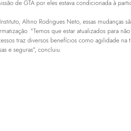
missão de GTA por eles estava condicionada à parti
 Instituto, Altino Rodrigues Neto, essas mudanças 
ormatização. "Temos que estar atualizados para não 
ssos traz diversos benefícios como agilidade na 
as e seguras", concluiu.