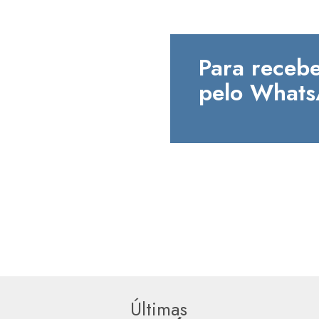
Para recebe
pelo Whats
Últimas