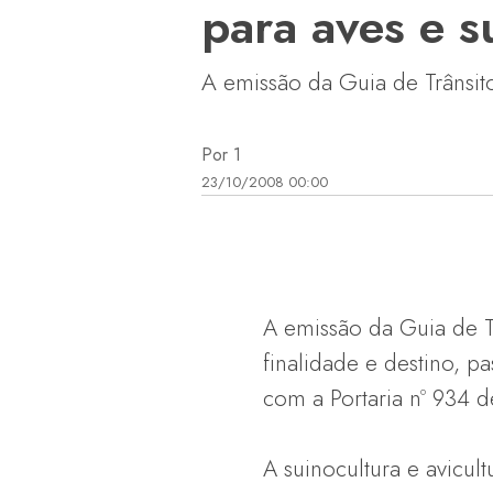
para aves e s
A emissão da Guia de Trânsito
Por 1
23/10/2008 00:00
A emissão da Guia de Tr
finalidade e destino, p
com a Portaria nº 934 
A suinocultura e avicu