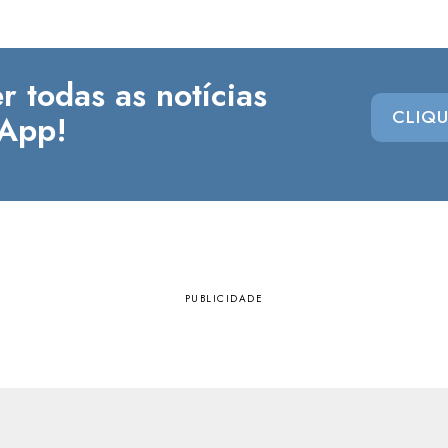
r todas as notícias
CLIQU
App!