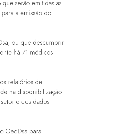
 que serão emitidas as
s para a emissão do
oDsa, ou que descumprir
lmente há 71 médicos
os relatórios de
de na disponibilização
 setor e dos dados
do GeoDsa para