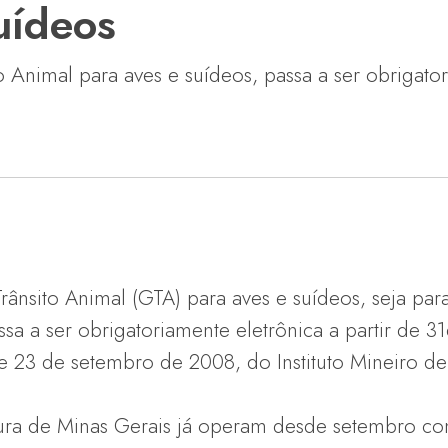
uídeos
 Animal para aves e suídeos, passa a ser obrigator
ânsito Animal (GTA) para aves e suídeos, seja para
assa a ser obrigatoriamente eletrônica a partir de 
de 23 de setembro de 2008, do Instituto Mineiro d
ltura de Minas Gerais já operam desde setembro c