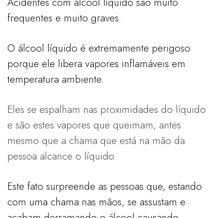
Acidentes com álcool líquido são muito
frequentes e muito graves.
O álcool líquido é extremamente perigoso
porque ele libera vapores inflamáveis em
temperatura ambiente.
Eles se espalham nas proximidades do líquido
e são estes vapores que queimam, antes
mesmo que a chama que está na mão da
pessoa alcance o líquido.
Este fato surpreende as pessoas que, estando
com uma chama nas mãos, se assustam e
acabam derramando o álcool causando