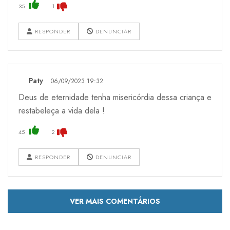
35
1
RESPONDER
DENUNCIAR
Paty
06/09/2023 19:32
Deus de eternidade tenha misericórdia dessa criança e
restabeleça a vida dela !
45
2
RESPONDER
DENUNCIAR
VER MAIS COMENTÁRIOS