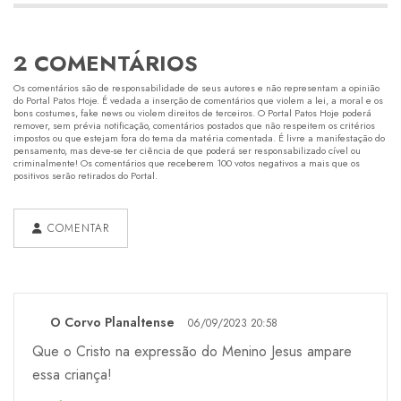
2 COMENTÁRIOS
Os comentários são de responsabilidade de seus autores e não representam a opinião
do Portal Patos Hoje. É vedada a inserção de comentários que violem a lei, a moral e os
bons costumes, fake news ou violem direitos de terceiros. O Portal Patos Hoje poderá
remover, sem prévia notificação, comentários postados que não respeitem os critérios
impostos ou que estejam fora do tema da matéria comentada. É livre a manifestação do
pensamento, mas deve-se ter ciência de que poderá ser responsabilizado cível ou
criminalmente! Os comentários que receberem 100 votos negativos a mais que os
positivos serão retirados do Portal.
COMENTAR
O Corvo Planaltense
06/09/2023 20:58
Que o Cristo na expressão do Menino Jesus ampare
essa criança!