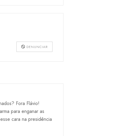
DENUNCIAR
nados? Fora Flávio!
 arma para enganar as
 esse cara na presidência