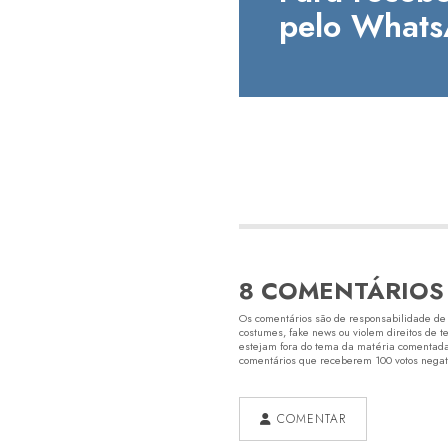
pelo Whats
8 COMENTÁRIOS
Os comentários são de responsabilidade de s
costumes, fake news ou violem direitos de t
estejam fora do tema da matéria comentada.
comentários que receberem 100 votos negativ
COMENTAR