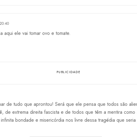
20:40
a aqui ele vai tomar ovo e tomate.
har de tudo que aprontou! Será que ele pensa que todos são alie
, de extrema direita fascista e de todos que têm a mentira como
finita bondade e misericórdia nos livre dessa tragédia que seria