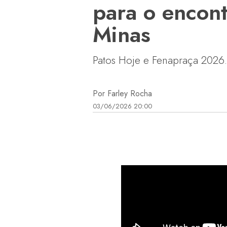
para o encont
Minas
Patos Hoje e Fenapraça 202
Por Farley Rocha
03/06/2026 20:00