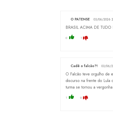
O PATENSE
03/06/2026 2
BRASIL ACIMA DE TUDO 
0
1
Cadê o falcão?!
03/06/2
O Falcão teve orgulho de e
discurso na frente do Lula
turma se tornou a vergonha
1
0