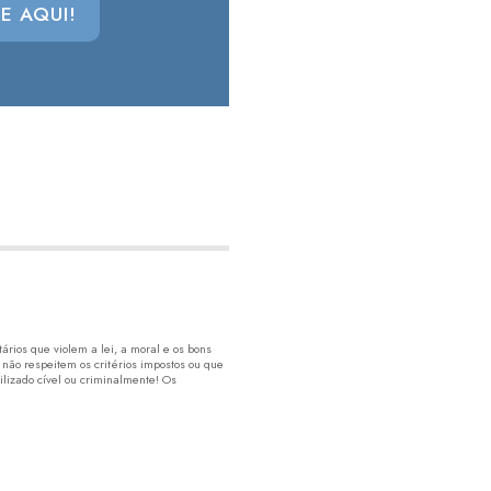
E AQUI!
rios que violem a lei, a moral e os bons
 não respeitem os critérios impostos ou que
lizado cível ou criminalmente! Os