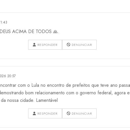
1:43
DEUS ACIMA DE TODOS 🙏.
RESPONDER
DENUNCIAR
026 20:57
ncontrar com o Lula no encontro de prefeitos que teve ano pass
 demostrando bom relacionamento com o governo federal, agora e
 da nossa cidade. Lamentável
RESPONDER
DENUNCIAR