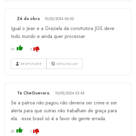
Zé da obra
10/05/2024 06:02
Igual o Jean e a Graziela da construtora JGS deve
todo mundo e ainda quer processar.
23
2
RESPONDER
DENUNCIAR
Te CheGuevara.
10/05/2024 03:45
Se a patroa não pagou não deveria ser crime e sim
alerta para que outras não trabalham de graça para
ela.. esse brasil só é a favor de gente errada.
22
2