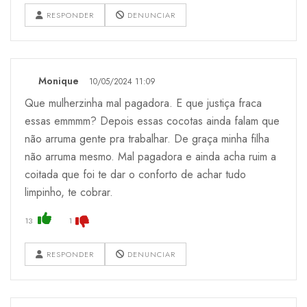
RESPONDER
DENUNCIAR
Monique
10/05/2024 11:09
Que mulherzinha mal pagadora. E que justiça fraca
essas emmmm? Depois essas cocotas ainda falam que
não arruma gente pra trabalhar. De graça minha filha
não arruma mesmo. Mal pagadora e ainda acha ruim a
coitada que foi te dar o conforto de achar tudo
limpinho, te cobrar.
13
1
RESPONDER
DENUNCIAR