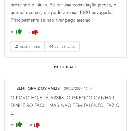
prescinde o intuito. Se for uma constatação jocosa, o
que parece ser, ela pode arrumar 1000 advogados.
Principalmente se não tiver pago mesmo.
29
4
RESPONDER
DENUNCIAR
SENHORA DOS ANÉIS
09/05/2024 15:47
O POVO HOJE TÁ ASSIM. QUERENDO GANHAR
DINHEIRO FÁCIL. MAS NÃO TEM TALENTO. FAZ O
L.
27
49