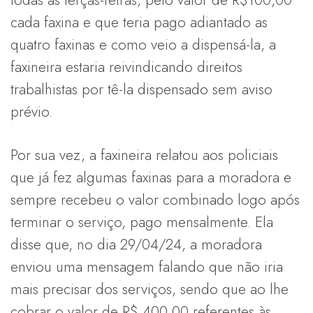
cada faxina e que teria pago adiantado as
quatro faxinas e como veio a dispensá-la, a
faxineira estaria reivindicando direitos
trabalhistas por tê-la dispensado sem aviso
prévio.
Por sua vez, a faxineira relatou aos policiais
que já fez algumas faxinas para a moradora e
sempre recebeu o valor combinado logo após
terminar o serviço, pago mensalmente. Ela
disse que, no dia 29/04/24, a moradora
enviou uma mensagem falando que não iria
mais precisar dos serviços, sendo que ao lhe
cobrar o valor de R$ 400,00 referentes às