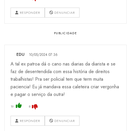
RESPONDER
DENUNCIAR
EDU
10/05/2024 07:36
A tal ex patroa dá o cano nas diarias da diarista e se
faz de desentendida com essa história de direitos
trabalhistas! Pra ser policial tem que term muita
paciencia! Eu já mandava essa caleteira criar vergonha
e pagar o serviço da outra!
19
8
RESPONDER
DENUNCIAR