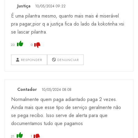
Justiça
10/05/2024 09:22
É uma pilantra mesmo, quanto mais mais é miserável
pra pagar,pior q a justiça fica do lado da kokotinha.vsi
se lascar pilantra.
23
0
RESPONDER
DENUNCIAR
Contador
10/05/2024 08:08
Normalmente quem paga adiantado paga 2 vezes.
Ainda mais que esse tipo de serviço geralmente não
se pega recibo. Isso serve de alerta para que
documentamos tudo que pagamos
21
1