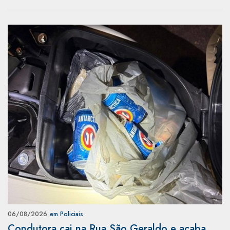
06/08/2026
em Policiais
Condutora cai na Rua São Geraldo e acaba