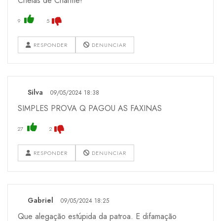
Cheias de Charme!
9
5
RESPONDER
DENUNCIAR
Silva
09/05/2024 18:38
SIMPLES PROVA Q PAGOU AS FAXINAS
27
2
RESPONDER
DENUNCIAR
Gabriel
09/05/2024 18:25
Que alegação estúpida da patroa. E difamação