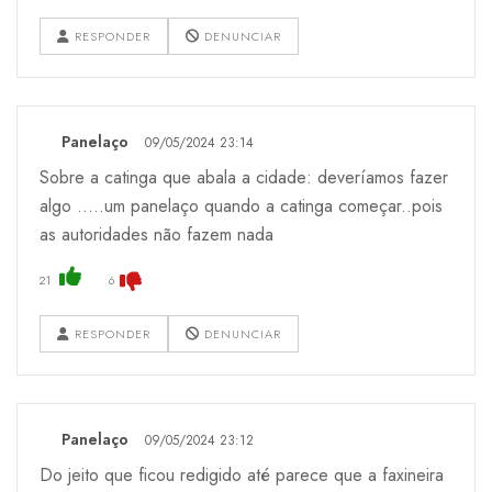
RESPONDER
DENUNCIAR
Panelaço
09/05/2024 23:14
Sobre a catinga que abala a cidade: deveríamos fazer
algo .....um panelaço quando a catinga começar..pois
as autoridades não fazem nada
21
6
RESPONDER
DENUNCIAR
Panelaço
09/05/2024 23:12
Do jeito que ficou redigido até parece que a faxineira