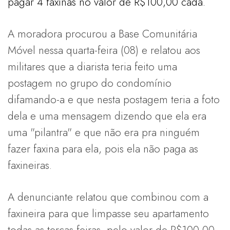
pagar 4 faxinas no valor de R$100,00 cada.
A moradora procurou a Base Comunitária
Móvel nessa quarta-feira (08) e relatou aos
militares que a diarista teria feito uma
postagem no grupo do condomínio
difamando-a e que nesta postagem teria a foto
dela e uma mensagem dizendo que ela era
uma "pilantra" e que não era pra ninguém
fazer faxina para ela, pois ela não paga as
faxineiras.
A denunciante relatou que combinou com a
faxineira para que limpasse seu apartamento
todas as terças-feiras, pelo valor de R$100,00