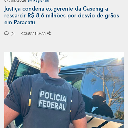
04/08/2026
em Regionais
Justiça condena ex-gerente da Casemg a
ressarcir R$ 8,6 milhões por desvio de grãos
em Paracatu
(0)
COMPARTILHAR