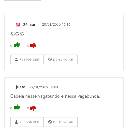
34_car_
28/01/2026 15:16
👏👏👏
0
0
RESPONDER
DENUNCIAR
Justo
27/01/2026 16:03
Cadeia nesse vagabundo e nessa vagabunda.
0
0
RESPONDER
DENUNCIAR