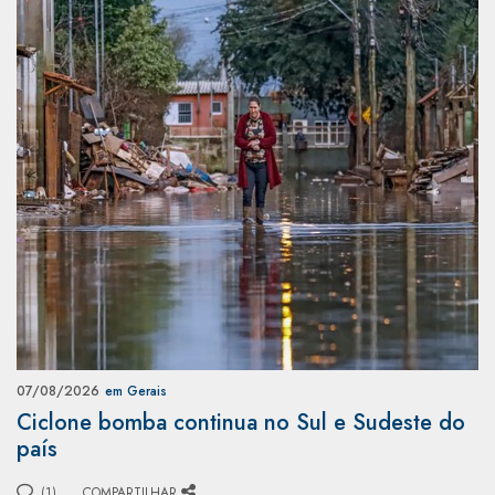
07/08/2026
em Gerais
Ciclone bomba continua no Sul e Sudeste do
país
(1)
COMPARTILHAR