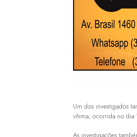
Um dos investigados ta
vítima, ocorrida no dia
As investigações també