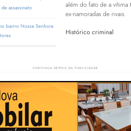
além do fato de a vítima
 de assassinato
ex-namoradas de rivais.
 no bairro Nossa Senhora
Histórico criminal
tores