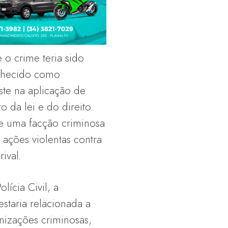
e o crime teria sido
nhecido como
ste na aplicação de
 da lei e do direito.
de uma facção criminosa
 ações violentas contra
ival.
ícia Civil, a
staria relacionada a
nizações criminosas,