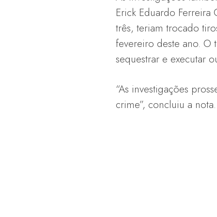
Erick Eduardo Ferreira
três, teriam trocado ti
fevereiro deste ano. O
sequestrar e executar o
“As investigações pross
crime”, concluiu a nota.