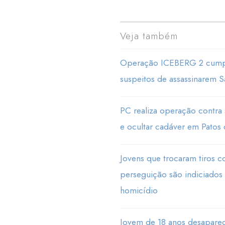
Veja também
Operação ICEBERG 2 cumpr
suspeitos de assassinarem 
PC realiza operação contra
e ocultar cadáver em Patos
Jovens que trocaram tiros 
perseguição são indiciados 
homicídio
Jovem de 18 anos desaparec