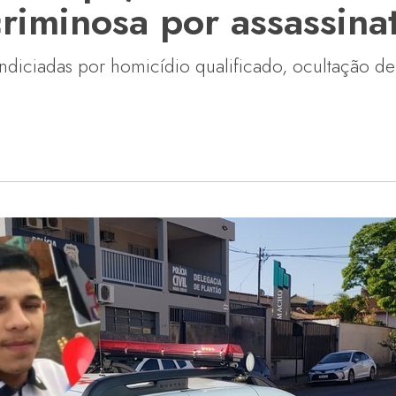
riminosa por assassinat
indiciadas por homicídio qualificado, ocultação d