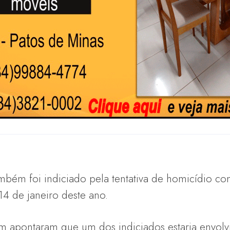
mbém foi indiciado pela tentativa de homicídio c
 14 de janeiro deste ano.
m apontaram que um dos indiciados estaria envolv