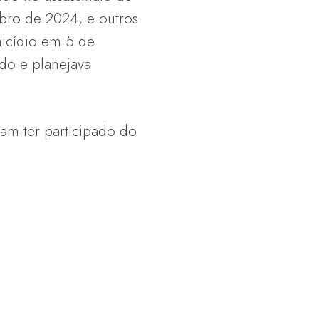
mbro de 2024, e outros
micídio em 5 de
ado e planejava
sam ter participado do