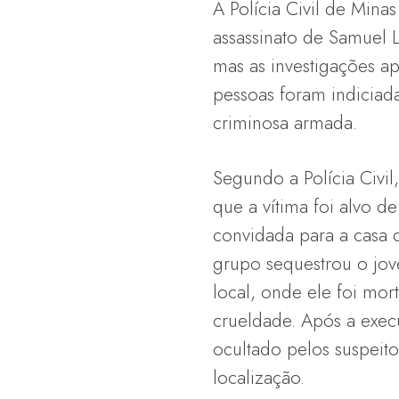
A Polícia Civil de Minas
assassinato de Samuel L
mas as investigações a
pessoas foram indiciad
criminosa armada.
Segundo a Polícia Civil
que a vítima foi alvo 
convidada para a casa 
grupo sequestrou o jov
local, onde ele foi mo
crueldade. Após a exec
ocultado pelos suspeitos
localização.