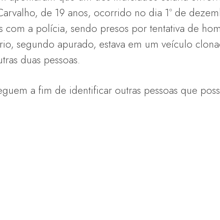
 Carvalho, de 19 anos, ocorrido no dia 1º de deze
ros com a polícia, sendo presos por tentativa de ho
 trio, segundo apurado, estava em um veículo clon
utras duas pessoas.
eguem a fim de identificar outras pessoas que pos