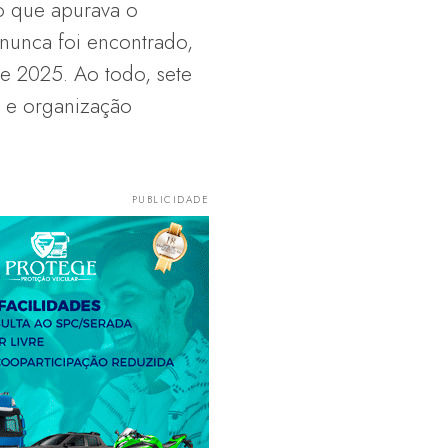
to que apurava o
 nunca foi encontrado,
e 2025. Ao todo, sete
r e organização