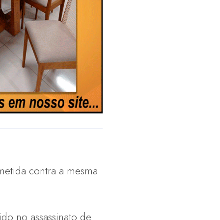
ometida contra a mesma
ido no assassinato de