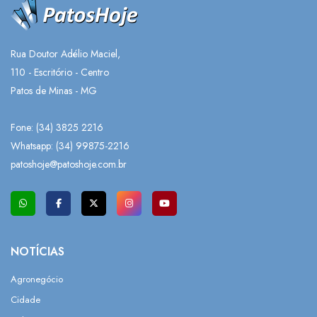
Rua Doutor Adélio Maciel,
110 - Escritório - Centro
Patos de Minas - MG
Fone: (34) 3825 2216
Whatsapp:
(34) 99875-2216
patoshoje@patoshoje.com.br
NOTÍCIAS
Agronegócio
Cidade