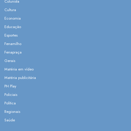
Colunista
Cultura
Economia
Educação
Esportes
Fenamilho
Fenapraça
Gerais
Matéria em vídeo
Matéria publicitária
PH Play
Policiais
Política
Regionais
Saúde