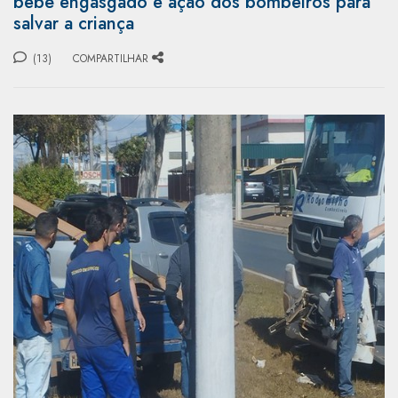
bebê engasgado e ação dos bombeiros para
salvar a criança
(13)
COMPARTILHAR