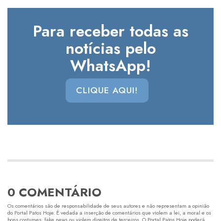
Para receber todas as
notícias pelo
WhatsApp!
CLIQUE AQUI!
0 COMENTÁRIO
Os comentários são de responsabilidade de seus autores e não representam a opinião
do Portal Patos Hoje. É vedada a inserção de comentários que violem a lei, a moral e os
bons costumes, fake news ou violem direitos de terceiros. O Portal Patos Hoje poderá