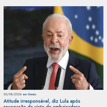
05/08/2026
em Gerais
Atitude irresponsável, diz Lula após
revogação de visto de embaixadora