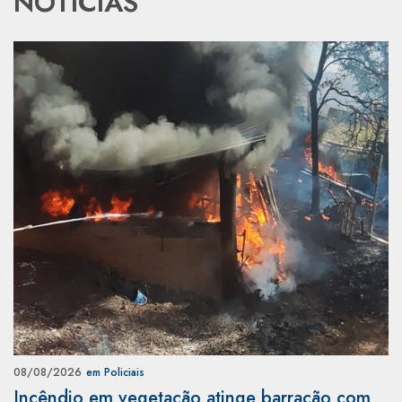
NOTÍCIAS
08/08/2026
em Policiais
Incêndio em vegetação atinge barracão com