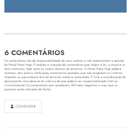
6 COMENTÁRIOS
Os comentários são de responsabilidade de seus autores e não representam a opinião
do Portal Patos Hoje. É vedada a inserção de comentários que violem a lei, a moral e os
bons costumes, fake news ou violem direitos de terceiros. O Portal Patos Hoje poderá
remover, sem prévia notificação, comentários postados que não respeitem os critérios
impostos ou que estejam fora do tema da matéria comentada. É livre a manifestação do
pensamento, mas deve-se ter ciência de que poderá ser responsabilizado cível ou
criminalmente! Os comentários que receberem 100 votos negativos a mais que os
positivos serão retirados do Portal.
COMENTAR