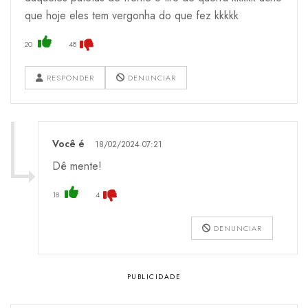
que hoje eles tem vergonha do que fez kkkkk
20
48
RESPONDER
DENUNCIAR
Você é
18/02/2024 07:21
Dê mente!
18
4
DENUNCIAR