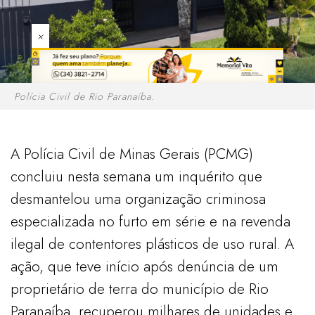
×
Polícia Civil de Rio Paranaíba.
A Polícia Civil de Minas Gerais (PCMG)
concluiu nesta semana um inquérito que
desmantelou uma organização criminosa
especializada no furto em série e na revenda
ilegal de contentores plásticos de uso rural. A
ação, que teve início após denúncia de um
proprietário de terra do município de Rio
Paranaíba, recuperou milhares de unidades e