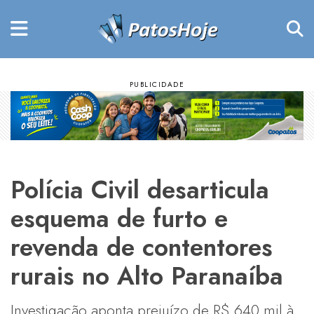
Polícia Civil desarticula
esquema de furto e
revenda de contentores
rurais no Alto Paranaíba
Investigação aponta prejuízo de R$ 640 mil à