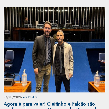
07/08/2026
em Política
Agora é para valer! Cleitinho e Falcão são