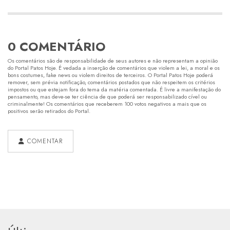
0 COMENTÁRIO
Os comentários são de responsabilidade de seus autores e não representam a opinião
do Portal Patos Hoje. É vedada a inserção de comentários que violem a lei, a moral e os
bons costumes, fake news ou violem direitos de terceiros. O Portal Patos Hoje poderá
remover, sem prévia notificação, comentários postados que não respeitem os critérios
impostos ou que estejam fora do tema da matéria comentada. É livre a manifestação do
pensamento, mas deve-se ter ciência de que poderá ser responsabilizado cível ou
criminalmente! Os comentários que receberem 100 votos negativos a mais que os
positivos serão retirados do Portal.
COMENTAR