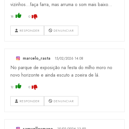
vizinhos...faça farra, mas arruma o som mais baixo...
18
0
RESPONDER
DENUNCIAR
marcelo_rasta
15/02/2026 14:08
No parque de exposição na festa do milho moro no
novo horizonte e ainda escuto a zoeira de lá.
12
0
RESPONDER
DENUNCIAR
samuellosmano
15/02/2026 13:59