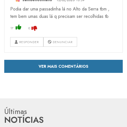
Podia dar uma passadinha lá no Alto da Serra tbm ,
tem bem umas duas lá q precisam ser recolhidas tb
17
0
RESPONDER
DENUNCIAR
VER MAIS COMENTÁRIOS
Últimas
NOTÍCIAS