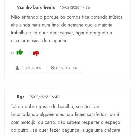
Vizinho barulhento
15/02/2026 17:36
Não entendo o porque os cornos fica botando música
alta ainda mais num final de semana que a maioria
trabalha e só quer denscansar, ngm é obrigado a
escutar música de ninguém
27
1
RESPONDER
DENUNCIAR
Rgs
15/02/2026 16:48
Tal do pobre gosta de barulho, se não tiver
incomodando alguém eles não ficam satisfeitos. ou é
com moto,jbl ou carro. não sabem respeitar o espaço
do outro...se quer fazer bagunça, aluga uma chácara