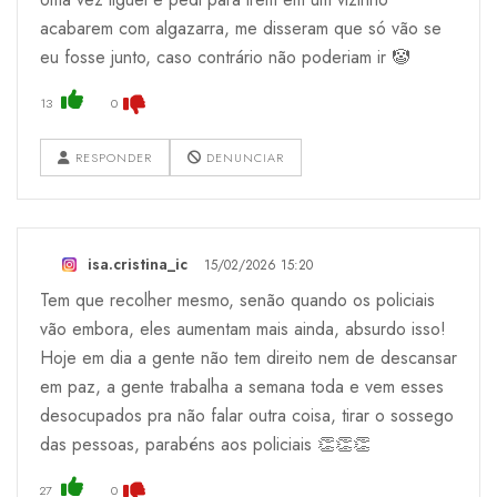
acabarem com algazarra, me disseram que só vão se
eu fosse junto, caso contrário não poderiam ir 🤡
13
0
RESPONDER
DENUNCIAR
isa.cristina_ic
15/02/2026 15:20
Tem que recolher mesmo, senão quando os policiais
vão embora, eles aumentam mais ainda, absurdo isso!
Hoje em dia a gente não tem direito nem de descansar
em paz, a gente trabalha a semana toda e vem esses
desocupados pra não falar outra coisa, tirar o sossego
das pessoas, parabéns aos policiais 👏👏👏
27
0