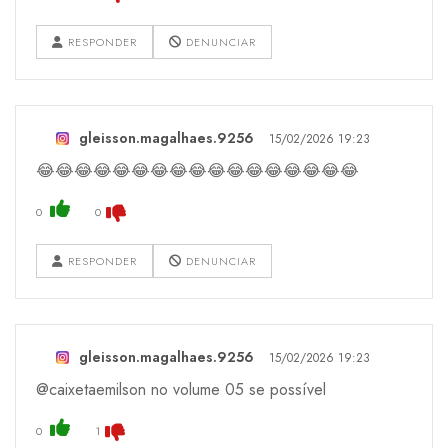
RESPONDER
DENUNCIAR
gleisson.magalhaes.9256
15/02/2026 19:23
😂😂😂😂😂😂😂😂😂😂😂😂😂😂😂😂😂
0
0
RESPONDER
DENUNCIAR
gleisson.magalhaes.9256
15/02/2026 19:23
@caixetaemilson no volume 05 se possível
0
1