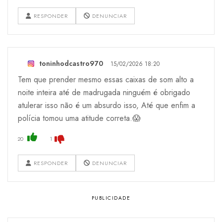
RESPONDER
DENUNCIAR
toninhodcastro970
15/02/2026 18:20
Tem que prender mesmo essas caixas de som alto a
noite inteira até de madrugada ninguém é obrigado
atulerar isso não é um absurdo isso, Até que enfim a
polícia tomou uma atitude correta.😱
20
1
RESPONDER
DENUNCIAR