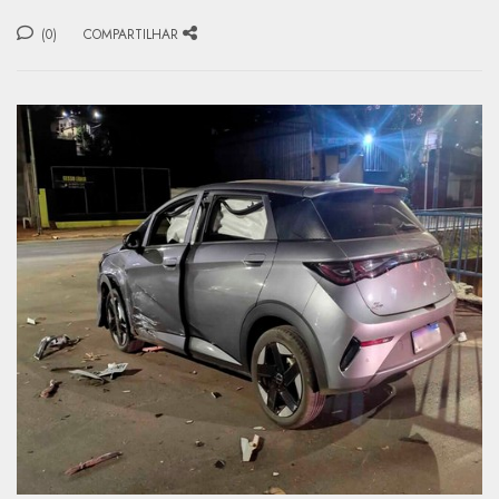
(0)
COMPARTILHAR