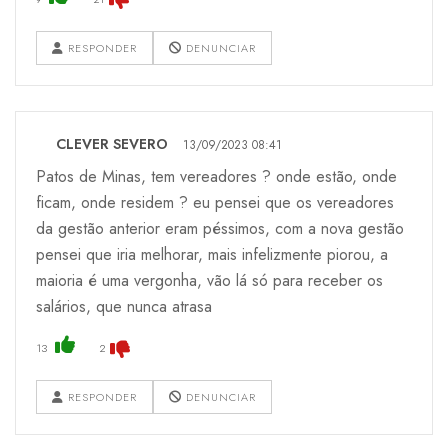
RESPONDER
DENUNCIAR
CLEVER SEVERO
13/09/2023 08:41
Patos de Minas, tem vereadores ? onde estão, onde
ficam, onde residem ? eu pensei que os vereadores
da gestão anterior eram péssimos, com a nova gestão
pensei que iria melhorar, mais infelizmente piorou, a
maioria é uma vergonha, vão lá só para receber os
salários, que nunca atrasa
13
2
RESPONDER
DENUNCIAR