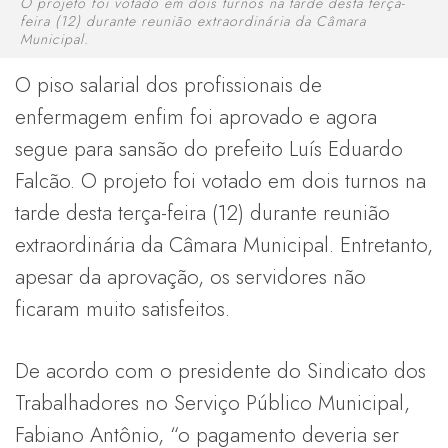
O projeto foi votado em dois turnos na tarde desta terça-
feira (12) durante reunião extraordinária da Câmara
Municipal.
O piso salarial dos profissionais de
enfermagem enfim foi aprovado e agora
segue para sansão do prefeito Luís Eduardo
Falcão. O projeto foi votado em dois turnos na
tarde desta terça-feira (12) durante reunião
extraordinária da Câmara Municipal. Entretanto,
apesar da aprovação, os servidores não
ficaram muito satisfeitos.
De acordo com o presidente do Sindicato dos
Trabalhadores no Serviço Público Municipal,
Fabiano Antônio, “o pagamento deveria ser