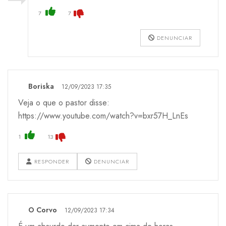
7
7
DENUNCIAR
Boriska
12/09/2023 17:35
Veja o que o pastor disse:
https://www.youtube.com/watch?v=bxr57H_LnEs
1
13
RESPONDER
DENUNCIAR
O Corvo
12/09/2023 17:34