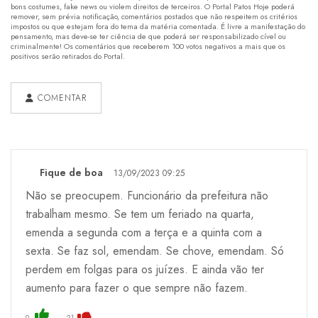
bons costumes, fake news ou violem direitos de terceiros. O Portal Patos Hoje poderá
remover, sem prévia notificação, comentários postados que não respeitem os critérios
impostos ou que estejam fora do tema da matéria comentada. É livre a manifestação do
pensamento, mas deve-se ter ciência de que poderá ser responsabilizado cível ou
criminalmente! Os comentários que receberem 100 votos negativos a mais que os
positivos serão retirados do Portal.
COMENTAR
Fique de boa
13/09/2023 09:25
Não se preocupem. Funcionário da prefeitura não
trabalham mesmo. Se tem um feriado na quarta,
emenda a segunda com a terça e a quinta com a
sexta. Se faz sol, emendam. Se chove, emendam. Só
perdem em folgas para os juízes. E ainda vão ter
aumento para fazer o que sempre não fazem.
9
21