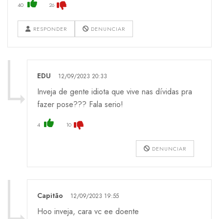
40
26
RESPONDER
DENUNCIAR
EDU
12/09/2023 20:33
Inveja de gente idiota que vive nas dívidas pra
fazer pose??? Fala serio!
4
10
DENUNCIAR
Capitão
12/09/2023 19:55
Hoo inveja, cara vc ee doente