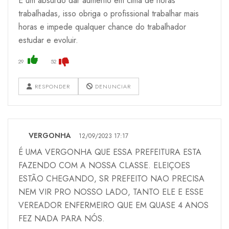
É um absurdo dar aumento em cima de horas
trabalhadas, isso obriga o profissional trabalhar mais
horas e impede qualquer chance do trabalhador
estudar e evoluir.
29
52
RESPONDER
DENUNCIAR
VERGONHA
12/09/2023 17:17
É UMA VERGONHA QUE ESSA PREFEITURA ESTA
FAZENDO COM A NOSSA CLASSE. ELEIÇOES
ESTÃO CHEGANDO, SR PREFEITO NAO PRECISA
NEM VIR PRO NOSSO LADO, TANTO ELE E ESSE
VEREADOR ENFERMEIRO QUE EM QUASE 4 ANOS
FEZ NADA PARA NÓS.