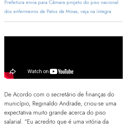
Prefeitura envia para Câmara projeto do piso nacional
dos enfermeiros de Patos de Minas; veja na íntegra
De Acordo com o secretário de finanças do
município, Reginaldo Andrade, criou-se uma
expectativa muito grande acerca do piso
salarial. “Eu acredito que é uma vitória da