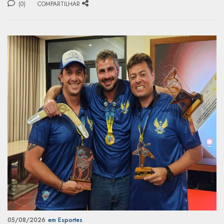
(0)
COMPARTILHAR
05/08/2026
em Esportes