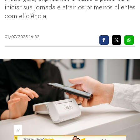
iniciar sua jornada e atrair os primeiros clientes
com eficiência.
01/07/2025 16:02
×