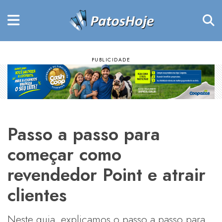
Passo a passo para
começar como
revendedor Point e atrair
clientes
Neste guia, explicamos o passo a passo para