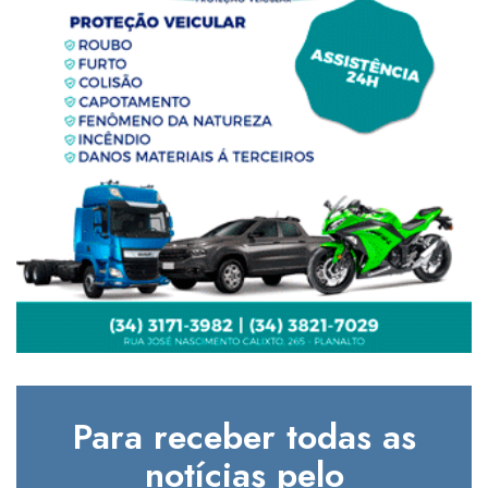
Para receber todas as
notícias pelo