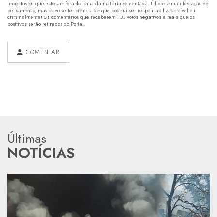
impostos ou que estejam fora do tema da matéria comentada. É livre a manifestação do
pensamento, mas deve-se ter ciência de que poderá ser responsabilizado cível ou
criminalmente! Os comentários que receberem 100 votos negativos a mais que os
positivos serão retirados do Portal.
COMENTAR
Últimas
NOTÍCIAS