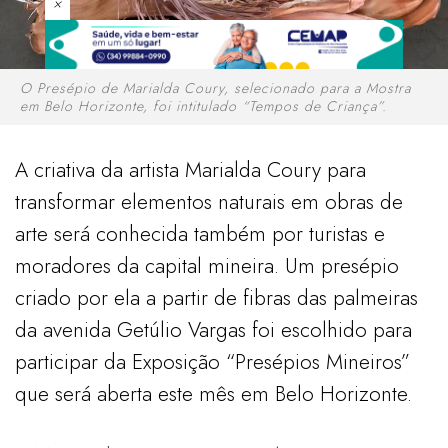
×
O Presépio de Marialda Coury, selecionado para a Mostra
em Belo Horizonte, foi intitulado “Tempos de Criança”.
A criativa da artista Marialda Coury para
transformar elementos naturais em obras de
arte será conhecida também por turistas e
moradores da capital mineira. Um presépio
criado por ela a partir de fibras das palmeiras
da avenida Getúlio Vargas foi escolhido para
participar da Exposição “Presépios Mineiros”
que será aberta este mês em Belo Horizonte.