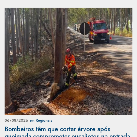
06/08/2026
em Regionais
Bombeiros têm que cortar árvore após
queimada comprometer eucaliptos na entrada