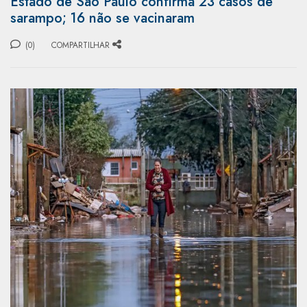
Estado de São Paulo confirma 23 casos de
sarampo; 16 não se vacinaram
(0)
COMPARTILHAR