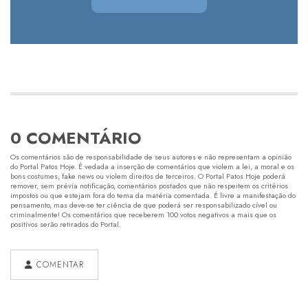
0 COMENTÁRIO
Os comentários são de responsabilidade de seus autores e não representam a opinião
do Portal Patos Hoje. É vedada a inserção de comentários que violem a lei, a moral e os
bons costumes, fake news ou violem direitos de terceiros. O Portal Patos Hoje poderá
remover, sem prévia notificação, comentários postados que não respeitem os critérios
impostos ou que estejam fora do tema da matéria comentada. É livre a manifestação do
pensamento, mas deve-se ter ciência de que poderá ser responsabilizado cível ou
criminalmente! Os comentários que receberem 100 votos negativos a mais que os
positivos serão retirados do Portal.
COMENTAR