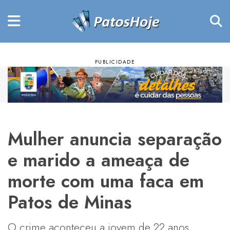
Mulher anuncia separação
e marido a ameaça de
morte com uma faca em
Patos de Minas
O crime aconteceu a jovem de 22 anos