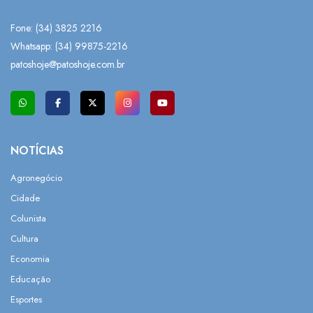
Fone: (34) 3825 2216
Whatsapp:
(34) 99875-2216
patoshoje@patoshoje.com.br
NOTÍCIAS
Agronegócio
Cidade
Colunista
Cultura
Economia
Educação
Esportes