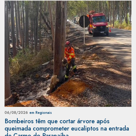
06/08/2026
em Regionais
Bombeiros têm que cortar árvore após
queimada comprometer eucaliptos na entrada
de Carmo do Paranaíba