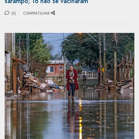
sarampo; 16 não se vacinaram
(0)
COMPARTILHAR