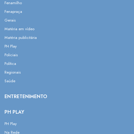
Fenamilho
Fenapraça
Gerais
Matéria em vídeo
Matéria publicitária
PH Play
Policiais
Política
Regionais
Saúde
ENTRETENIMENTO
PH PLAY
PH Play
Na Rede