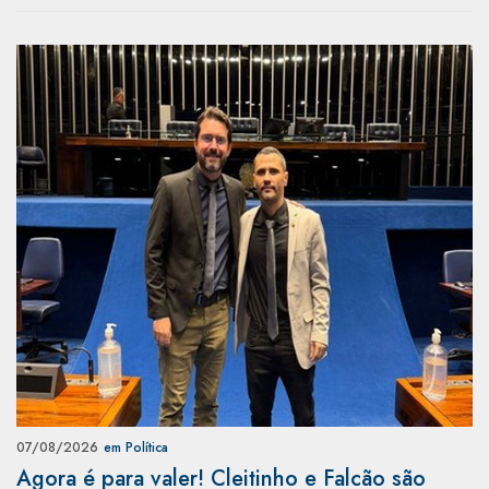
07/08/2026
em Política
Agora é para valer! Cleitinho e Falcão são