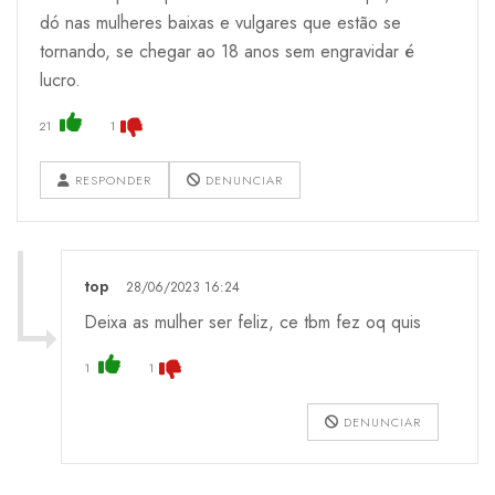
dó nas mulheres baixas e vulgares que estão se
tornando, se chegar ao 18 anos sem engravidar é
lucro.
21
1
RESPONDER
DENUNCIAR
top
28/06/2023 16:24
Deixa as mulher ser feliz, ce tbm fez oq quis
1
1
DENUNCIAR