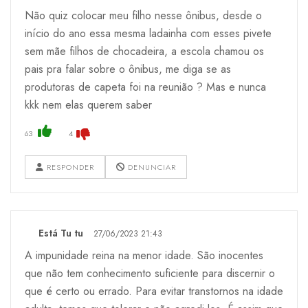
Não quiz colocar meu filho nesse ônibus, desde o
início do ano essa mesma ladainha com esses pivete
sem mãe filhos de chocadeira, a escola chamou os
pais pra falar sobre o ônibus, me diga se as
produtoras de capeta foi na reunião ? Mas e nunca
kkk nem elas querem saber
63
4
RESPONDER
DENUNCIAR
Está Tu tu
27/06/2023 21:43
A impunidade reina na menor idade. São inocentes
que não tem conhecimento suficiente para discernir o
que é certo ou errado. Para evitar transtornos na idade