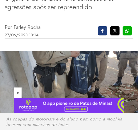
agressões após ser repreendido.
Por Farley Rocha
27/06/2023 13:14
×
As roupas do motorista e do aluno bem como a mochila
ficaram com manchas de tintas