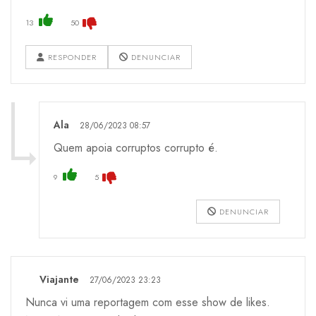
13
50
RESPONDER
DENUNCIAR
Ala
28/06/2023 08:57
Quem apoia corruptos corrupto é.
9
5
DENUNCIAR
Viajante
27/06/2023 23:23
Nunca vi uma reportagem com esse show de likes.