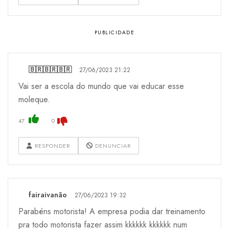
🇧🇷🇧🇷🇧🇷
27/06/2023 21:22
Vai ser a escola do mundo que vai educar esse
moleque.
47
0
RESPONDER
DENUNCIAR
fairaivanão
27/06/2023 19:32
Parabéns motorista! A empresa podia dar treinamento
pra todo motorista fazer assim kkkkkk kkkkkk num