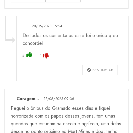
....
28/06/2023 16:24
De todos os comentarios esse foi o unico q eu
concordei
2
1
DENUNCIAR
Coragem...
28/06/2023 09:36
Peguei o ônibus do Gramado esses dias e fiquei
horrorizada com os papos desses jovens, tem umas
queridas que estudam na escola e agrícola, uma delas
desce no ponto próximo ao Mart Minas e Upa, tenho