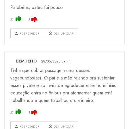
Parabéns, bateu foi pouco.
26
2
RESPONDER
DENUNCIAR
BEM FEITO
28/06/2023 09:41
Tinha que cobrar passagem cara desses
vagabundos(as). O pai e a mãe ralando pra sustentar
esses pivete e ao invés de agradecer e ter no mínimo
educação entra no ônibus pra atormentar quem está
trabalhando e quem trabalhou o dia inteiro.
28
1
RESPONDER
DENUNCIAR