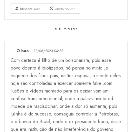
RESPONDER
DENUNCIAR
O bao
28/06/2023 04:38
Com certeza é filho de um bolsonarista, pois esse
povo doente é idiotizados, só pensa no minto ,e
esquece dos filhos pais, irmãos esposa, a mente deles
hoje são controladas a exercer somente fake ,com
ilusões e vídeos montado para os deixar vom um
confuso transtorno mental, onde a palavra minto od
impede de rascisocinar, onde a dor só aumenta, pois
lulinha é do sucesso, conseguiu controlar a Petrobras,
e o banco do Brasil, onde o ex presidente fraco, disse
que era instituição de não interferência do governo