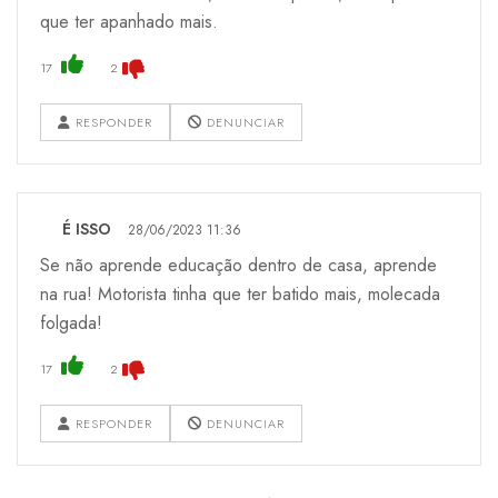
que ter apanhado mais.
17
2
RESPONDER
DENUNCIAR
É ISSO
28/06/2023 11:36
Se não aprende educação dentro de casa, aprende
na rua! Motorista tinha que ter batido mais, molecada
folgada!
17
2
RESPONDER
DENUNCIAR