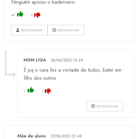
Ninguém apoiou o baderneiro.
42
2
RESPONDER
DENUNCIAR
NGM LIGA
28/06/2023 16:26
É pq o cara fez a vontade de todos, bater em
filho dos outros
1
1
DENUNCIAR
Mãe de aluno
27/06/2023 21:49