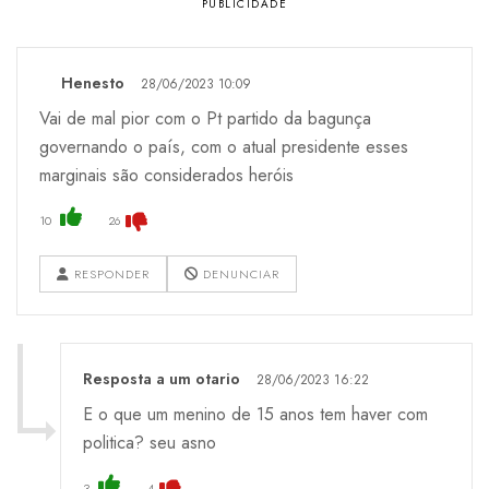
Henesto
28/06/2023 10:09
Vai de mal pior com o Pt partido da bagunça
governando o país, com o atual presidente esses
marginais são considerados heróis
10
26
RESPONDER
DENUNCIAR
Resposta a um otario
28/06/2023 16:22
E o que um menino de 15 anos tem haver com
politica? seu asno
3
4