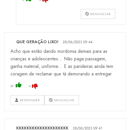
DENUNCIAR
QUE GERAÇÃO LIXO!
28/06/2023 09:44
Acho que estão dando mordomia demais para as
crianças e adolescentes... Não paga passagem,
ganha material, uniforme... E as parideiras ainda tem
coragem de reclamar que tá demorando a entregar.
29
4
RESPONDER
DENUNCIAR
KKKKKKKKKKKKKKKKKKKK
28/06/2023 09:41