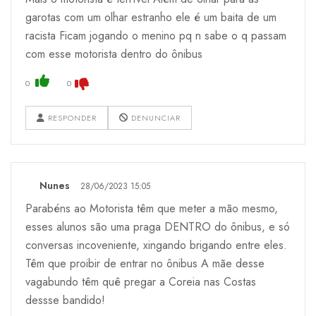
garotas com um olhar estranho ele é um baita de um
racista Ficam jogando o menino pq n sabe o q passam
com esse motorista dentro do ônibus
0
0
RESPONDER
DENUNCIAR
Nunes
28/06/2023 15:05
Parabéns ao Motorista têm que meter a mão mesmo,
esses alunos são uma praga DENTRO do ônibus, e só
conversas incoveniente, xingando brigando entre eles.
Têm que proibir de entrar no ônibus A mãe desse
vagabundo têm quê pregar a Coreia nas Costas
dessse bandido!