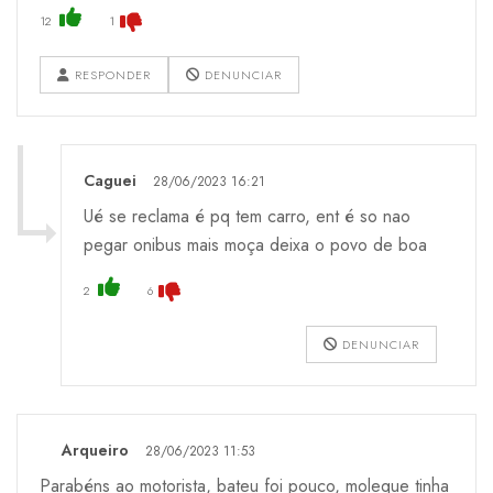
12
1
RESPONDER
DENUNCIAR
Caguei
28/06/2023 16:21
Ué se reclama é pq tem carro, ent é so nao
pegar onibus mais moça deixa o povo de boa
2
6
DENUNCIAR
Arqueiro
28/06/2023 11:53
Parabéns ao motorista, bateu foi pouco, moleque tinha