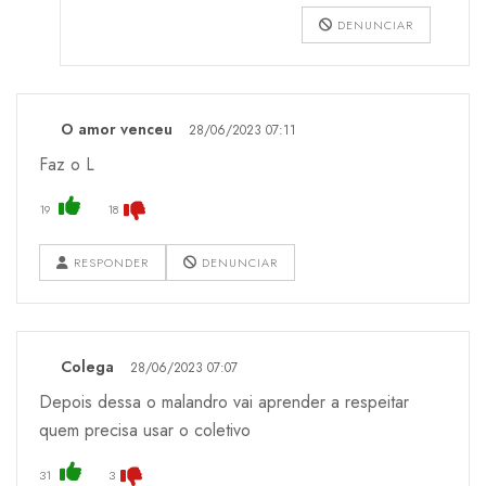
DENUNCIAR
O amor venceu
28/06/2023 07:11
Faz o L
19
18
RESPONDER
DENUNCIAR
Colega
28/06/2023 07:07
Depois dessa o malandro vai aprender a respeitar
quem precisa usar o coletivo
31
3