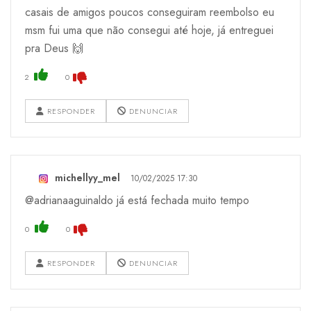
casais de amigos poucos conseguiram reembolso eu
msm fui uma que não consegui até hoje, já entreguei
pra Deus 🙌
2
0
RESPONDER
DENUNCIAR
michellyy_mel
10/02/2025 17:30
@adrianaaguinaldo já está fechada muito tempo
0
0
RESPONDER
DENUNCIAR