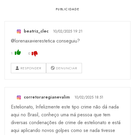
beatriz_clec
10/02/2025 19:21
@lorenaxavierestetica conseguiu?
1
0
RESPONDER
DENUNCIAR
corretoraregianevalim
10/02/2025 18:51
Estelionato, Infelizmente este tipo crime não dá nada
aqui no Brasil, conheço uma má pessoa que tem
diversas condenações de crime de estelionato e está
aqui aplicando novos golpes como se nada tivesse