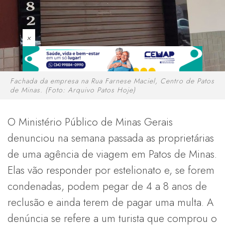
×
Fachada da empresa na Rua Farnese Maciel, Centro de Patos
de Minas. (Foto: Arquivo Patos Hoje)
O Ministério Público de Minas Gerais
denunciou na semana passada as proprietárias
de uma agência de viagem em Patos de Minas.
Elas vão responder por estelionato e, se forem
condenadas, podem pegar de 4 a 8 anos de
reclusão e ainda terem de pagar uma multa. A
denúncia se refere a um turista que comprou o