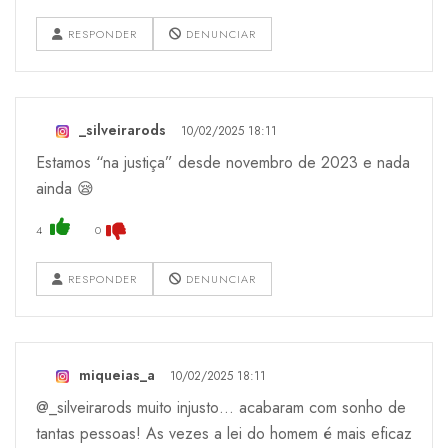
RESPONDER
DENUNCIAR
_silveirarods
10/02/2025 18:11
Estamos “na justiça” desde novembro de 2023 e nada
ainda 😪
4
0
RESPONDER
DENUNCIAR
miqueias_a
10/02/2025 18:11
@_silveirarods muito injusto… acabaram com sonho de
tantas pessoas! As vezes a lei do homem é mais eficaz