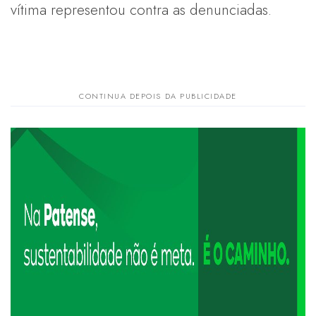
vítima representou contra as denunciadas.