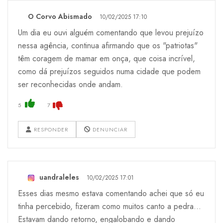
O Corvo Abismado
10/02/2025 17:10
Um dia eu ouvi alguém comentando que levou prejuízo
nessa agência, continua afirmando que os "patriotas"
têm coragem de mamar em onça, que coisa incrível,
como dá prejuízos seguidos numa cidade que podem
ser reconhecidas onde andam.
5
7
RESPONDER
DENUNCIAR
uandraleles
10/02/2025 17:01
Esses dias mesmo estava comentando achei que só eu
tinha percebido, fizeram como muitos canto a pedra…
Estavam dando retorno, engalobando e dando