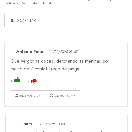
positivos serão retirados do Portal.
COMENTAR
Antônio Paturi
11/02/2025 08:37
Que vergonha docês, detonando as meninas por
causo de 7 conto! Troco de pinga
1
2
RESPONDER
DENUNCIAR
jaum
11/02/2025 10:48