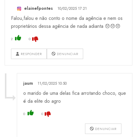
elainefpontes
10/02/2025 17:21
Falou,falou e não conto o nome da agência e nem os
proprietários dessa agência de nada adianta 😞😞😞
2
0
RESPONDER
DENUNCIAR
jaum
11/02/2025 10:50
o marido de uma delas fica arrotando choco, que
é da elite do agro
0
0
DENUNCIAR