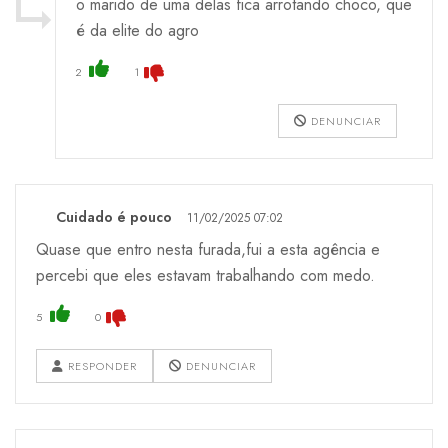
o marido de uma delas fica arrotando choco, que
é da elite do agro
2
1
DENUNCIAR
Cuidado é pouco
11/02/2025 07:02
Quase que entro nesta furada,fui a esta agência e
percebi que eles estavam trabalhando com medo.
5
0
RESPONDER
DENUNCIAR