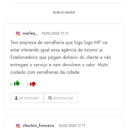
warley_
10/02/2025 17:11
Tem empresa de serralheria que logo logo MP vai
estar intimando igual essa agência de turismo aí.
Estelionatários que pegam dinheiro do cliente e não
entregam o serviço e nem devolvem o valor. Muito
cuidado com serralherias da cidade.
6
0
RESPONDER
DENUNCIAR
cleuton_fonseca
10/02/2025 17:11