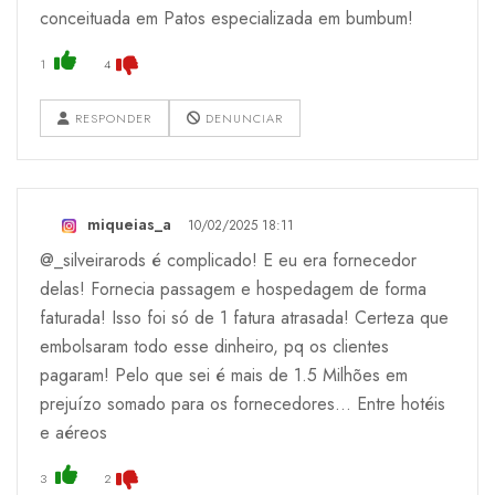
conceituada em Patos especializada em bumbum!
1
4
RESPONDER
DENUNCIAR
miqueias_a
10/02/2025 18:11
@_silveirarods é complicado! E eu era fornecedor
delas! Fornecia passagem e hospedagem de forma
faturada! Isso foi só de 1 fatura atrasada! Certeza que
embolsaram todo esse dinheiro, pq os clientes
pagaram! Pelo que sei é mais de 1.5 Milhões em
prejuízo somado para os fornecedores… Entre hotéis
e aéreos
3
2