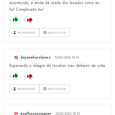
acontecido, e ainda dá risada dos lesados como eu
fui! Complicado viu!
4
0
RESPONDER
DENUNCIAR
dayanekarolyne.s
10/02/2025 18:41
Esperando o milagre de receber meu dinheiro de volta
3
0
RESPONDER
DENUNCIAR
euallyssonwagner
10/02/2025 18:31