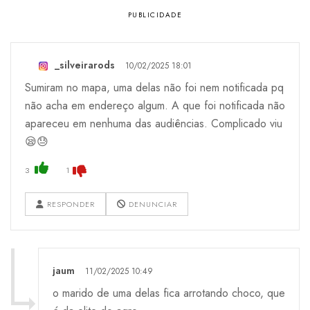
_silveirarods
10/02/2025 18:01
Sumiram no mapa, uma delas não foi nem notificada pq
não acha em endereço algum. A que foi notificada não
apareceu em nenhuma das audiências. Complicado viu
😪😓
3
1
RESPONDER
DENUNCIAR
jaum
11/02/2025 10:49
o marido de uma delas fica arrotando choco, que