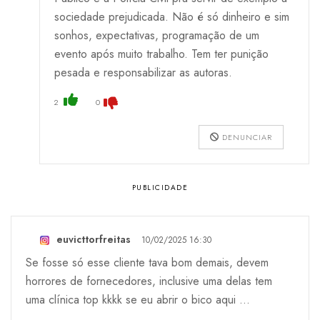
sociedade prejudicada. Não é só dinheiro e sim
sonhos, expectativas, programação de um
evento após muito trabalho. Tem ter punição
pesada e responsabilizar as autoras.
2
0
DENUNCIAR
euvicttorfreitas
10/02/2025 16:30
Se fosse só esse cliente tava bom demais, devem
horrores de fornecedores, inclusive uma delas tem
uma clínica top kkkk se eu abrir o bico aqui …