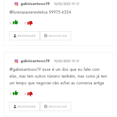
gabiiisantosss19
10/02/2025 19:31
@lorenaxavierestetica 99975-6354
2
0
RESPONDER
DENUNCIAR
gabiiisantosss19
10/02/2025 19:31
@gabiiisantosss19 esse é um dos que eu falei com
elas, mas tem outros número também, mas como já tem
um tempo que negociei não achei as conversa antiga
1
0
RESPONDER
DENUNCIAR