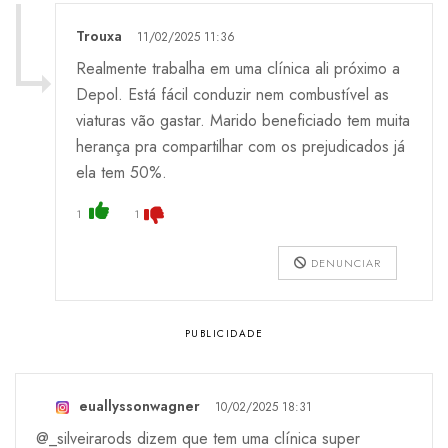
Trouxa
11/02/2025 11:36
Realmente trabalha em uma clínica ali próximo a
Depol. Está fácil conduzir nem combustível as
viaturas vão gastar. Marido beneficiado tem muita
herança pra compartilhar com os prejudicados já
ela tem 50%.
1
1
DENUNCIAR
euallyssonwagner
10/02/2025 18:31
@_silveirarods dizem que tem uma clínica super